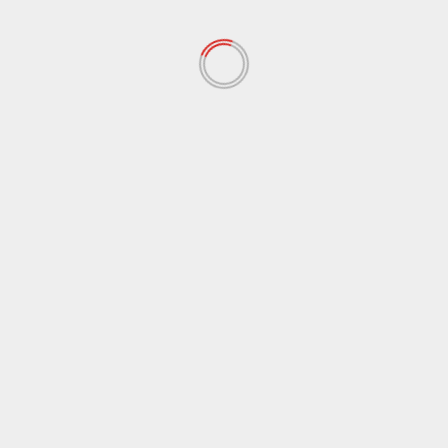
ن يتم نشر عنوان بريدك الإلكتروني.
الحقول الإلزامية مشار إليها بـ
*
لتعليق
*
لاسم
*
لبريد الإلكتروني
*