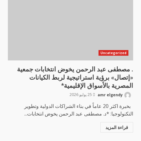
Uncategorized
. مصطفى عبد الرحمن يخوض انتخابات جمعية
«إتصال» برؤية استراتيجية لربط الكيانات
المصرية بالأسواق الإقليمية*
amr elgendy
25 يوليو 2026
بخبرة اكثر 20 عاماً في بناء الشراكات الدولية وتطوير
التكنولوجيا: *د. مصطفى عبد الرحمن يخوض انتخابات...
قراءة المزيد