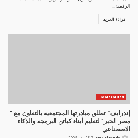
الرقمية...
قراءة المزيد
Uncategorized
إندرايف” تطلق مبادرتها المجتمعية بالتعاون مع ”
مصر الخير” لتعليم أبناء كباتن البرمجة والذكاء
الاصطناعي
amr elgendy
25 يونيو 2026