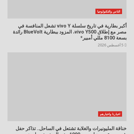
الناس والتكنولوجيا
أكبر بطارية في تاريخ سلسلة vivo Y تشعل المنافسة في
مصر مع إطلاق vivo Y500، المزود ببطارية BlueVolt رائدة
بسعة 8100 مللي أمبير*
5 أغسطس 2026
اخبارنا واخبارهم
خناقة المليونيرات والغلابة تشتعل في الساحل.. تذاكر حفل