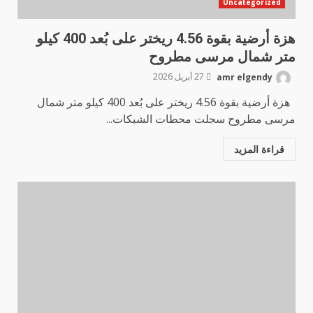
Uncategorized
هزة أرضية بقوة 4.56 ريختر على بُعد 400 كيلو
متر شمال مرسى مطروح
amr elgendy
27 أبريل 2026
هزة أرضية بقوة 4.56 ريختر على بُعد 400 كيلو متر شمال
مرسى مطروح سجلت محطات الشبكات...
قراءة المزيد