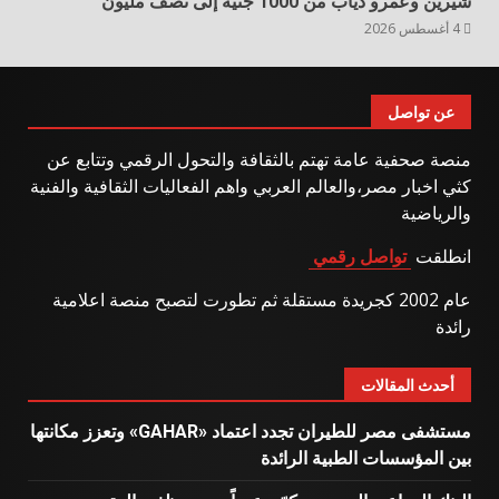
شيرين وعمرو دياب من 1000 جنيه إلى نصف مليون
4 أغسطس 2026
عن تواصل
منصة صحفية عامة تهتم بالثقافة والتحول الرقمي وتتابع عن
كثي اخبار مصر،والعالم العربي واهم الفعاليات الثقافية والفنية
والرياضية
انطلقت
تواصل رقمي
عام 2002 كجريدة مستقلة ثم تطورت لتصبح منصة اعلامية
رائدة
أحدث المقالات
مستشفى مصر للطيران تجدد اعتماد «GAHAR» وتعزز مكانتها
بين المؤسسات الطبية الرائدة