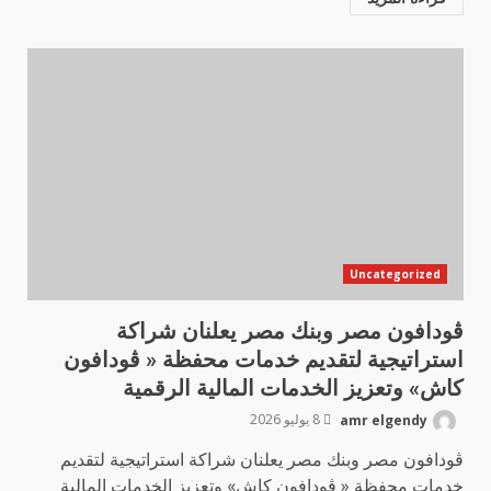
Uncategorized
ڤودافون مصر وبنك مصر يعلنان شراكة
استراتيجية لتقديم خدمات محفظة « ڤودافون
كاش» وتعزيز الخدمات المالية الرقمية
amr elgendy
8 يوليو 2026
ڤودافون مصر وبنك مصر يعلنان شراكة استراتيجية لتقديم
خدمات محفظة « ڤودافون كاش» وتعزيز الخدمات المالية