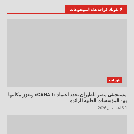
لا تفوتك قراءة هذه الموضوعات
طير انت
مستشفى مصر للطيران تجدد اعتماد «GAHAR» وتعزز مكانتها
بين المؤسسات الطبية الرائدة
6 أغسطس 2026