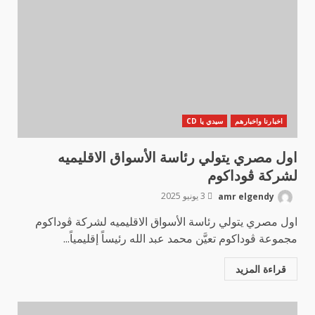
اخبارنا واخبارهم
سيدي يا CD
اول مصري يتولي رئاسة الأسواق الاقليميه
لشركة ڤوداكوم
amr elgendy
3 يونيو 2025
اول مصري يتولي رئاسة الأسواق الاقليميه لشركة ڤوداكوم
مجموعة ڤوداكوم تعيَّن محمد عبد الله رئيساً إقليمياً...
قراءة المزيد