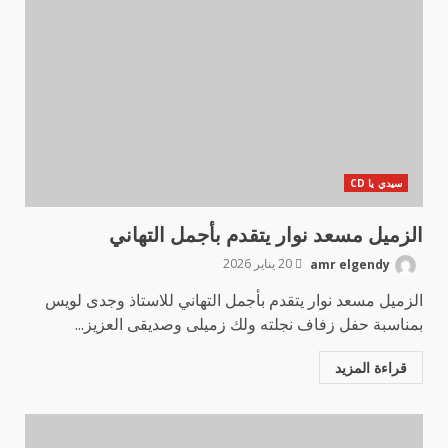
سيدي يا CD
الزميل مسعد نوار يتقدم بأجمل التهاني
amr elgendy
20 يناير 2026
الزميل مسعد نوار يتقدم بأجمل التهاني للاستاذ وجدى لويس
بمناسبة حفل زفاف نجلته ولك زميلى وصديقى العزيز...
قراءة المزيد