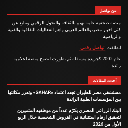
عن تواصل
منصة صحفية عامة تهتم بالثقافة والتحول الرقمي وتتابع عن
كثي اخبار مصر،والعالم العربي واهم الفعاليات الثقافية والفنية
والرياضية
انطلقت
تواصل رقمي
عام 2002 كجريدة مستقلة ثم تطورت لتصبح منصة اعلامية
رائدة
أحدث المقالات
مستشفى مصر للطيران تجدد اعتماد «GAHAR» وتعزز مكانتها
بين المؤسسات الطبية الرائدة
البنك الزراعي المصري يكرّم عدداً من موظفيه المتميزين
لتحقيق ارقام استثنائية في القروض الشخصية خلال الربع
الأول من 2026