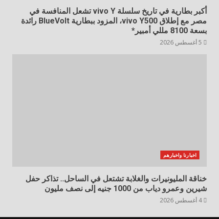
أكبر بطارية في تاريخ سلسلة vivo Y تشعل المنافسة في
مصر مع إطلاق vivo Y500، المزود ببطارية BlueVolt رائدة
بسعة 8100 مللي أمبير*
5 أغسطس 2026
اخبارنا واخبارهم
خناقة المليونيرات والغلابة تشتعل في الساحل.. تذاكر حفل
شيرين وعمرو دياب من 1000 جنيه إلى نصف مليون
4 أغسطس 2026