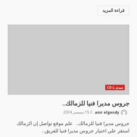
قراءة المزيد
سيدي يا CD
جروس مديرا فنيا للزمالك..
amr elgendy
15 ديسمبر 2024
جروس مديرا فنيا للزمالك.. علم موقع تواصل إن الزمالك
استقر علي اختيار جروس مديرا فنيا للفريق...