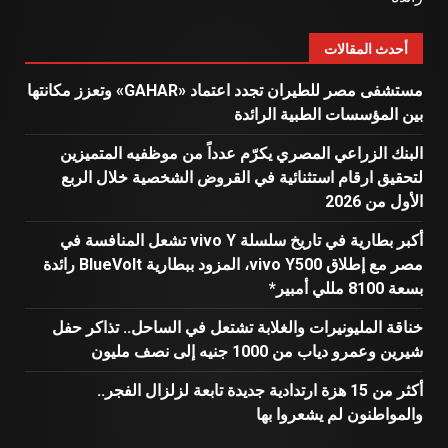
أحدث المقالات
مستشفى مصر للطيران تجدد اعتماد «GAHAR» وتعزز مكانتها
بين المؤسسات الطبية الرائدة
البنك الزراعي المصري يكرّم عدداً من موظفيه المتميزين
لتحقيق ارقام استثنائية في القروض الشخصية خلال الربع
الأول من 2026
أكبر بطارية في تاريخ سلسلة vivo Y تشعل المنافسة في
مصر مع إطلاق vivo Y500، المزود ببطارية BlueVolt رائدة
بسعة 8100 مللي أمبير*
خناقة المليونيرات والغلابة تشتعل في الساحل.. تذاكر حفل
شيرين وعمرو دياب من 1000 جنيه إلى نصف مليون
أكثر من 15 هزة ارتدادية جديدة تابعة لزلزال الفجر..
والمواطنون لم يشعروا بها