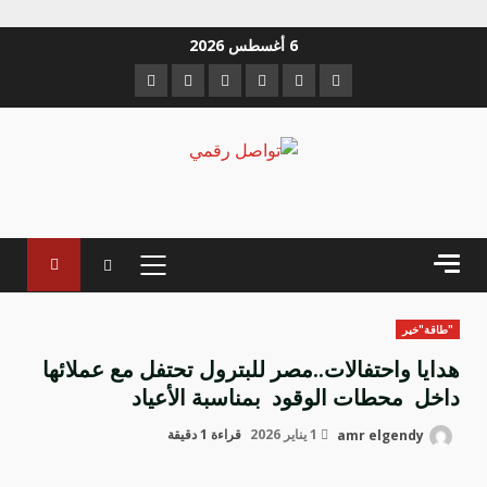
خطي
6 أغسطس 2026
لى
Instagram
Youtube
Linkedin
VK
Twitter
Facebook
لمحتوى
القائمة
الرئيسية
"طاقة"خير
هدايا واحتفالات..مصر للبترول تحتفل مع عملائها
داخل محطات الوقود بمناسبة الأعياد
amr elgendy
1 يناير 2026
قراءة 1 دقيقة