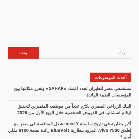
البحث
عن:
أحدث الموضوعات
مستشفى مصر للطيران تجدد اعتماد «GAHAR» وتعزز مكانتها بين
المؤسسات الطبية الرائدة
البنك الزراعي المصري يكرّم عدداً من موظفيه المتميزين لتحقيق
ارقام استثنائية في القروض الشخصية خلال الربع الأول من 2026
أكبر بطارية في تاريخ سلسلة vivo Y تشعل المنافسة في مصر مع
إطلاق vivo Y500، المزود ببطارية BlueVolt رائدة بسعة 8100 مللي
أمبير*