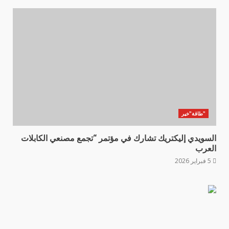
"طاقة"خير
السويدي إليكتريك تشارك في مؤتمر “تجمع مصنعي الكابلات
العرب
5 فبراير 2026