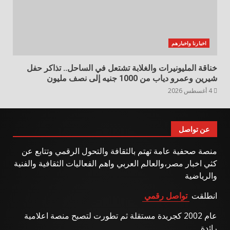
اخبارنا واخبارهم
خناقة المليونيرات والغلابة تشتعل في الساحل.. تذاكر حفل
شيرين وعمرو دياب من 1000 جنيه إلى نصف مليون
4 أغسطس 2026
عن تواصل
منصة صحفية عامة تهتم بالثقافة والتحول الرقمي وتتابع عن
كثي اخبار مصر،والعالم العربي واهم الفعاليات الثقافية والفنية
والرياضية
انطلقت
تواصل رقمي
عام 2002 كجريدة مستقلة ثم تطورت لتصبح منصة اعلامية
رائدة