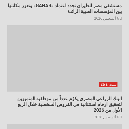
مستشفى مصر للطيران تجدد اعتماد «GAHAR» وتعزز مكانتها
بين المؤسسات الطبية الرائدة
6 أغسطس 2026
سيدي يا CD
البنك الزراعي المصري يكرّم عدداً من موظفيه المتميزين
لتحقيق ارقام استثنائية في القروض الشخصية خلال الربع
الأول من 2026
6 أغسطس 2026