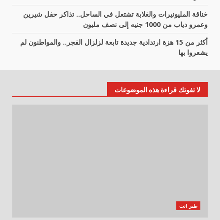
خناقة المليونيرات والغلابة تشتعل في الساحل.. تذاكر حفل شيرين
وعمرو دياب من 1000 جنيه إلى نصف مليون
أكثر من 15 هزة ارتدادية جديدة تابعة لزلزال الفجر.. والمواطنون لم
يشعروا بها
لا تفوتك قراءة هذه الموضوعات
طير انت