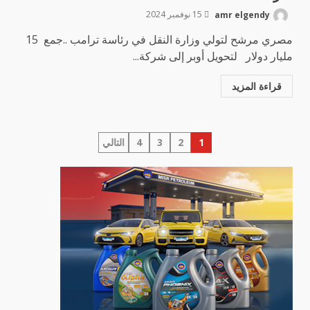
amr elgendy
15 نوفمبر 2024
مصري مرشح لتولي وزارة النقل في رئاسة ترامب ..جمع 15
مليار دولار لتحويل أوبر إلى شركة...
قراءة المزيد
تعدد
1
2
3
4
التالي
صفحات
المقالات