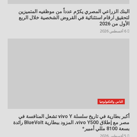
البنك الزراعي المصري يكرّم عدداً من موظفيه المتميزين
لتحقيق ارقام استثنائية في القروض الشخصية خلال الربع
الأول من 2026
6 أغسطس 2026
الناس والتكنولوجيا
أكبر بطارية في تاريخ سلسلة vivo Y تشعل المنافسة في
مصر مع إطلاق vivo Y500، المزود ببطارية BlueVolt رائدة
بسعة 8100 مللي أمبير*
5 أغسطس 2026