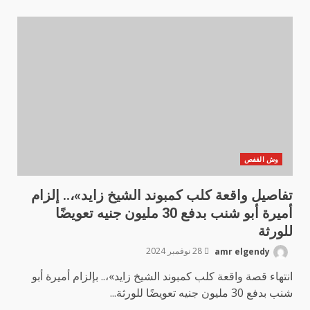
وش القفص
تفاصيل واقعة كلب كمبوند الشيخ زايد»،.. إلزام
أميرة أبو شنب بدفع 30 مليون جنيه تعويضًا
للورثة
amr elgendy
28 نوفمبر 2024
انتهاء قصة واقعة كلب كمبوند الشيخ زايد»،.. بإلزام أميرة أبو
شنب بدفع 30 مليون جنيه تعويضًا للورثة...