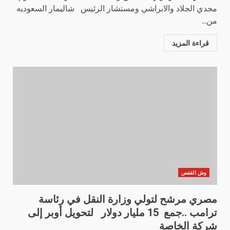
مجدي الجلاد والابراشي ومستشار الرئيس شاليمار السعوديه
من...
قراءة المزيد
وش القفص
مصري مرشح لتولي وزارة النقل في رئاسة
ترامب ..جمع 15 مليار دولار لتحويل أوبر إلى
شركة الخاصة