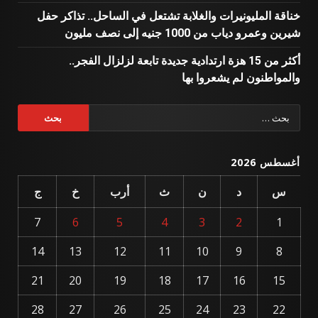
خناقة المليونيرات والغلابة تشتعل في الساحل.. تذاكر حفل
شيرين وعمرو دياب من 1000 جنيه إلى نصف مليون
أكثر من 15 هزة ارتدادية جديدة تابعة لزلزال الفجر..
والمواطنون لم يشعروا بها
البحث
عن:
أغسطس 2026
س
د
ن
ث
أرب
خ
ج
7
6
5
4
3
2
1
14
13
12
11
10
9
8
21
20
19
18
17
16
15
28
27
26
25
24
23
22