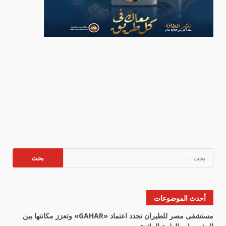
البحث
عن:
أحدث الموضوعات
مستشفى مصر للطيران تجدد اعتماد «GAHAR» وتعزز مكانتها بين