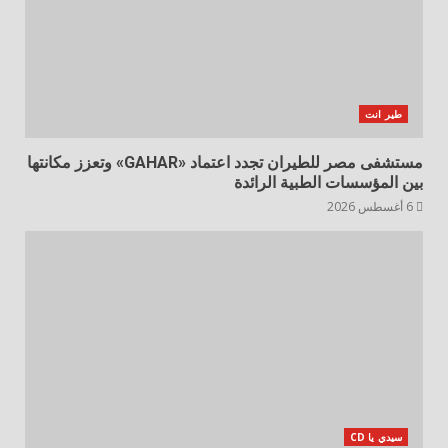
طير انت
مستشفى مصر للطيران تجدد اعتماد «GAHAR» وتعزز مكانتها
بين المؤسسات الطبية الرائدة
6 أغسطس 2026
سيدي يا CD