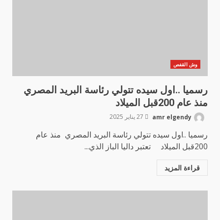
وش القفص
رسميا ..اول سيده تتولي رئاسة البريد المصري
منذ عام 200قبل الميلاد
amr elgendy
27 يناير 2025
رسميا ..اول سيده تتولي رئاسة البريد المصري منذ عام
200قبل الميلاد تعتبر داليا الباز الذي...
قراءة المزيد