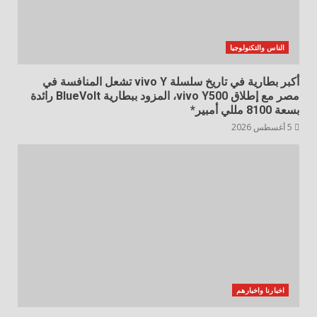
الناس والتكنولوجيا
أكبر بطارية في تاريخ سلسلة vivo Y تشعل المنافسة في
مصر مع إطلاق vivo Y500، المزود ببطارية BlueVolt رائدة
بسعة 8100 مللي أمبير*
5 أغسطس 2026
اخبارنا واخبارهم