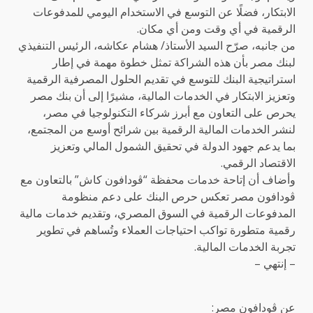
الابتكار، فضلًا عن التوسع في الاستخدام اليومي للمدفوعات
الرقمية في أي وقت ومن أي مكان.
من جانبه، صرّح السيد الأستاذ/ هشام عكاشه، الرئيس التنفيذي
لبنك مصر بأن هذه الشراكة تمثل خطوة مهمة في إطار
استراتيجية البنك للتوسع في تقديم الحلول المصرفية الرقمية
وتعزيز الابتكار في الخدمات المالية، مشيرًا إلى أن بنك مصر
يحرص على التعاون مع أبرز شركاء التكنولوجيا في مصر،
لنشر الخدمات المالية الرقمية بين شرائح أوسع من المجتمع،
بما يدعم جهود الدولة في تحقيق الشمول المالي وتعزيز
الاقتصاد الرقمي.
وأضاف أن إتاحة خدمات محفظة “ڤودافون كاش” بالتعاون مع
ڤودافون مصر تعكس حرص البنك على دعم منظومة
المدفوعات الرقمية في السوق المصري، وتقديم خدمات مالية
رقمية متطورة تواكب احتياجات العملاء وتُساهم في تطوير
تجربة الخدمات المالية.
– إنتهي –
عن ڤودافون مصر: