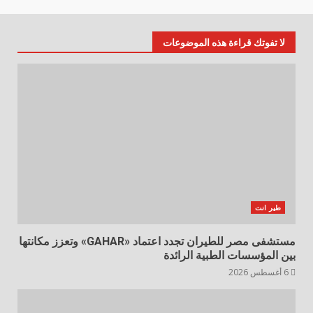
لا تفوتك قراءة هذه الموضوعات
طير انت
مستشفى مصر للطيران تجدد اعتماد «GAHAR» وتعزز مكانتها
بين المؤسسات الطبية الرائدة
6 أغسطس 2026