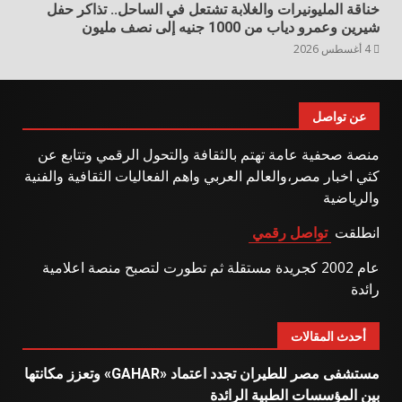
خناقة المليونيرات والغلابة تشتعل في الساحل.. تذاكر حفل
شيرين وعمرو دياب من 1000 جنيه إلى نصف مليون
4 أغسطس 2026
عن تواصل
منصة صحفية عامة تهتم بالثقافة والتحول الرقمي وتتابع عن
كثي اخبار مصر،والعالم العربي واهم الفعاليات الثقافية والفنية
والرياضية
انطلقت
تواصل رقمي
عام 2002 كجريدة مستقلة ثم تطورت لتصبح منصة اعلامية
رائدة
أحدث المقالات
مستشفى مصر للطيران تجدد اعتماد «GAHAR» وتعزز مكانتها
بين المؤسسات الطبية الرائدة