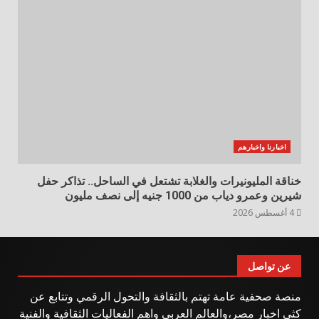
اخبارنا واخبارهم
خناقة المليونيرات والغلابة تشتعل في الساحل.. تذاكر حفل
شيرين وعمرو دياب من 1000 جنيه إلى نصف مليون
4 أغسطس 2026
عن تواصل
منصة صحفية عامة تهتم بالثقافة والتحول الرقمي وتتابع عن
كثي اخبار مصر،والعالم العربي واهم الفعاليات الثقافية والفنية