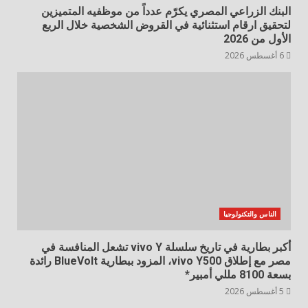
البنك الزراعي المصري يكرّم عدداً من موظفيه المتميزين
لتحقيق ارقام استثنائية في القروض الشخصية خلال الربع
الأول من 2026
6 أغسطس 2026
الناس والتكنولوجيا
أكبر بطارية في تاريخ سلسلة vivo Y تشعل المنافسة في
مصر مع إطلاق vivo Y500، المزود ببطارية BlueVolt رائدة
بسعة 8100 مللي أمبير*
5 أغسطس 2026