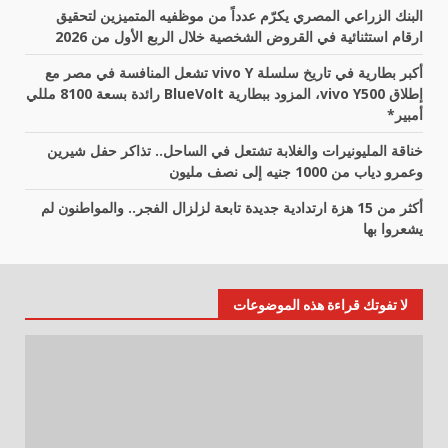
البنك الزراعي المصري يكرّم عدداً من موظفيه المتميزين لتحقيق
ارقام استثنائية في القروض الشخصية خلال الربع الأول من 2026
أكبر بطارية في تاريخ سلسلة vivo Y تشعل المنافسة في مصر مع
إطلاق vivo Y500، المزود ببطارية BlueVolt رائدة بسعة 8100 مللي
أمبير*
خناقة المليونيرات والغلابة تشتعل في الساحل.. تذاكر حفل شيرين
وعمرو دياب من 1000 جنيه إلى نصف مليون
أكثر من 15 هزة ارتدادية جديدة تابعة لزلزال الفجر.. والمواطنون لم
يشعروا بها
لا تفوتك قراءة هذه الموضوعات