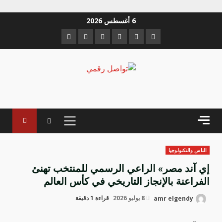
خطي
6 أغسطس 2026
لى
Instagram
Youtube
Linkedin
VK
Twitter
Facebook
لمحتوى
القائمة
الرئيسية
الناس والتكنولوجيا
إي آند مصر» الراعي الرسمي للمنتخب تهنئ
الفراعنة بالإنجاز التاريخي في كأس العالم
amr elgendy
8 يوليو 2026
قراءة 1 دقيقة