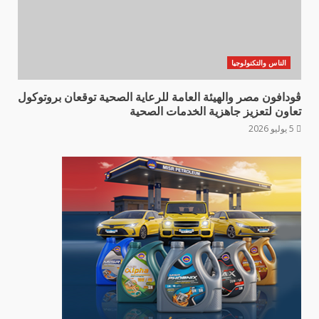
الناس والتكنولوجيا
ڤودافون مصر والهيئة العامة للرعاية الصحية توقعان بروتوكول
تعاون لتعزيز جاهزية الخدمات الصحية
5 يوليو 2026