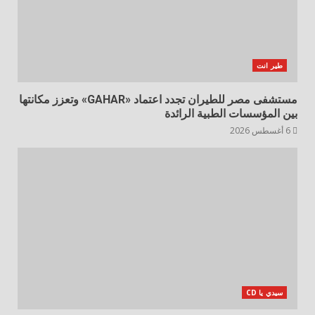
طير انت
مستشفى مصر للطيران تجدد اعتماد «GAHAR» وتعزز مكانتها
بين المؤسسات الطبية الرائدة
6 أغسطس 2026
سيدي يا CD