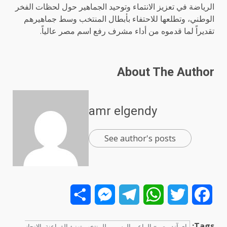
الرياضة في تعزيز الانتماء وتوحيد الجماهير حول لحظات الفخر
الوطني، وتطلعها للاحتفاء بأبطال المنتخب وسط جماهيرهم
تقديراً لما قدموه من أداء مشرف رفع اسم مصر عالياً.
About The Author
amr elgendy
See author's posts
Share
Messenger
Telegram
WhatsApp
Twitter
Facebook
Tags:
إي آند مصر» الراعي الرسمي للمنتخب تهنئ الفراعنة بالإنجاز