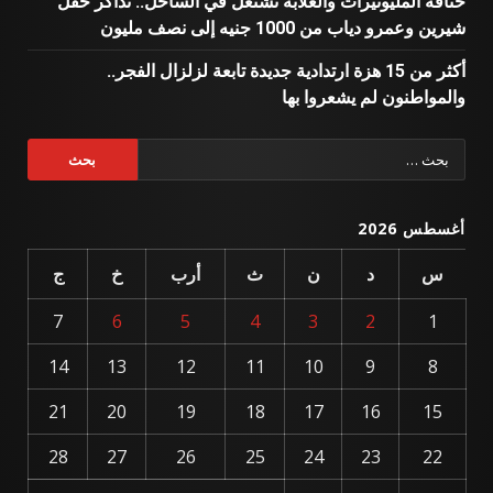
خناقة المليونيرات والغلابة تشتعل في الساحل.. تذاكر حفل
شيرين وعمرو دياب من 1000 جنيه إلى نصف مليون
أكثر من 15 هزة ارتدادية جديدة تابعة لزلزال الفجر..
والمواطنون لم يشعروا بها
البحث
عن:
أغسطس 2026
س
د
ن
ث
أرب
خ
ج
7
6
5
4
3
2
1
14
13
12
11
10
9
8
21
20
19
18
17
16
15
28
27
26
25
24
23
22