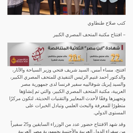
كتب صلاح طنطاوي
– افتتاح مكتبة المتحف المصري الكبير
افتتح، مساء أمس، السيد شريف فتحي وزير السياحة والآثار،
والدكتور أحمد غنيم الرئيس التنفيذي للمتحف المصري الكبير،
والسيد إيريك شوفالييه سفير فرنسا لدى جمهورية مصر
العربية، مكتبة المتحف المصري الكبير، والتي تم إنشاؤها
وتجهيزها وفقًا لأحدث المعايير والتقنيات الحديثة، لتكون مركزًا
متطورًا للمعرفة والبحث العلمي وتبادل الخبرات على
المستوى الدولي.
وقد شهد الافتتاح حضور عدد من الوزراء السابقين و25 سفيراً
من سفراء الدول العربية والأجنبية بجمهورية مصر العربية