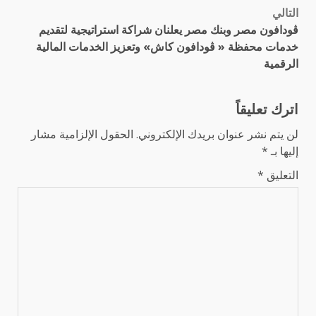
التالي
ڤودافون مصر وبنك مصر يعلنان شراكة استراتيجية لتقديم
خدمات محفظة « ڤودافون كاش» وتعزيز الخدمات المالية
الرقمية
اترك تعليقاً
لن يتم نشر عنوان بريدك الإلكتروني.
الحقول الإلزامية مشار
إليها بـ
*
التعليق
*