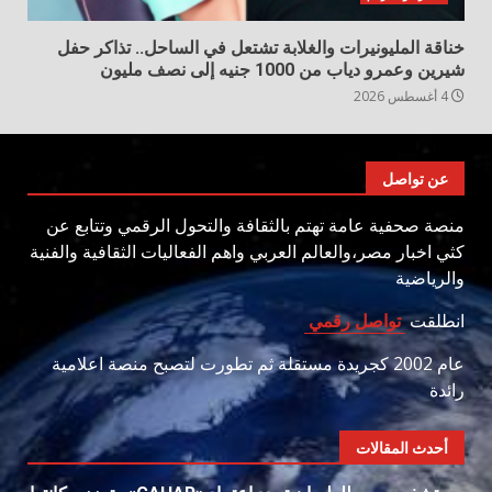
خناقة المليونيرات والغلابة تشتعل في الساحل.. تذاكر حفل
شيرين وعمرو دياب من 1000 جنيه إلى نصف مليون
4 أغسطس 2026
عن تواصل
منصة صحفية عامة تهتم بالثقافة والتحول الرقمي وتتابع عن
كثي اخبار مصر،والعالم العربي واهم الفعاليات الثقافية والفنية
والرياضية
انطلقت
تواصل رقمي
عام 2002 كجريدة مستقلة ثم تطورت لتصبح منصة اعلامية
رائدة
أحدث المقالات