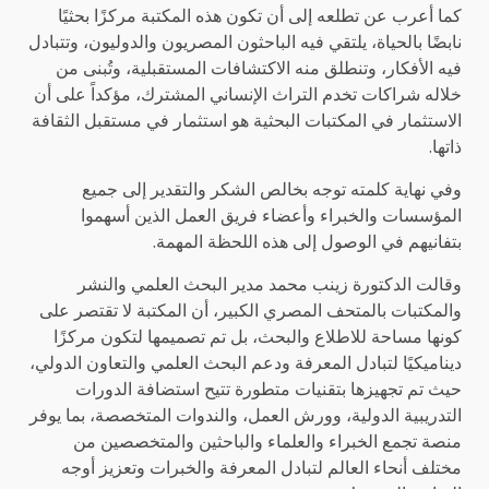
كما أعرب عن تطلعه إلى أن تكون هذه المكتبة مركزًا بحثيًا
نابضًا بالحياة، يلتقي فيه الباحثون المصريون والدوليون، وتتبادل
فيه الأفكار، وتنطلق منه الاكتشافات المستقبلية، وتُبنى من
خلاله شراكات تخدم التراث الإنساني المشترك، مؤكداً على أن
الاستثمار في المكتبات البحثية هو استثمار في مستقبل الثقافة
ذاتها.
وفي نهاية كلمته توجه بخالص الشكر والتقدير إلى جميع
المؤسسات والخبراء وأعضاء فريق العمل الذين أسهموا
بتفانيهم في الوصول إلى هذه اللحظة المهمة.
وقالت الدكتورة زينب محمد مدير البحث العلمي والنشر
والمكتبات بالمتحف المصري الكبير، أن المكتبة لا تقتصر على
كونها مساحة للاطلاع والبحث، بل تم تصميمها لتكون مركزًا
ديناميكيًا لتبادل المعرفة ودعم البحث العلمي والتعاون الدولي،
حيث تم تجهيزها بتقنيات متطورة تتيح استضافة الدورات
التدريبية الدولية، وورش العمل، والندوات المتخصصة، بما يوفر
منصة تجمع الخبراء والعلماء والباحثين والمتخصصين من
مختلف أنحاء العالم لتبادل المعرفة والخبرات وتعزيز أوجه