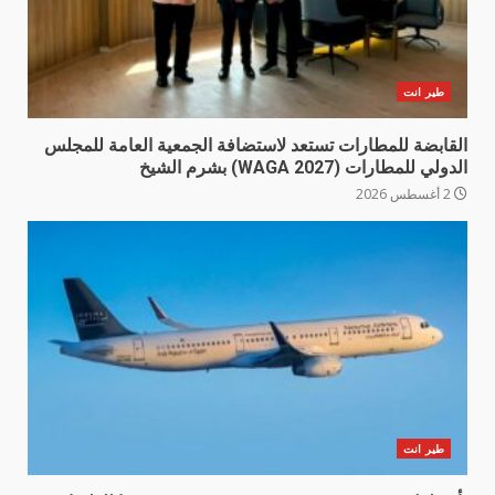
طير انت
القابضة للمطارات تستعد لاستضافة الجمعية العامة للمجلس
الدولي للمطارات (WAGA 2027) بشرم الشيخ
2 أغسطس 2026
طير انت