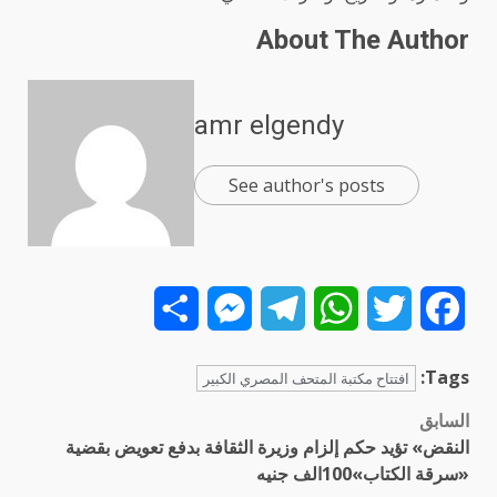
About The Author
amr elgendy
See author's posts
Share
Messenger
Telegram
WhatsApp
Twitter
Facebook
Tags:
افتتاح مكتبة المتحف المصري الكبير
السابق
تصفّح
النقض» تؤيد حكم إلزام وزيرة الثقافة بدفع تعويض بقضية
المقالات
«سرقة الكتاب»100الف جنيه