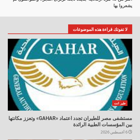
يشعروا بها
لا تفوتك قراءة هذه الموضوعات
طير انت
مستشفى مصر للطيران تجدد اعتماد «GAHAR» وتعزز مكانتها
بين المؤسسات الطبية الرائدة
6 أغسطس 2026