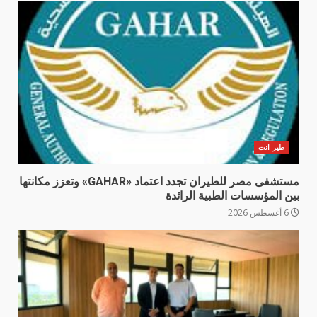
طير انت
مستشفى مصر للطيران تجدد اعتماد «GAHAR» وتعزز مكانتها
بين المؤسسات الطبية الرائدة
6 أغسطس 2026