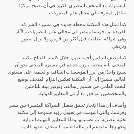
المشترك مع المتحف المصري الكبير في أن تصبح مركزًا
لتبادل المعرفة في مجال علم المصريات.
كما تمثل هذه المكتبة محطة جديدة في مسيرة الشراكة
الفريدة بين فرنسا ومصر في مجالي علم المصريات والآثار،
وهي شراكة انطلقت قبل أكثر من قرنين ولا تزال تتطور
وتزدهر.
كما وصف الدكتور أحمد غنيم، خلال كلمته، افتتاح مكتبة
المتحف بأنه محطة بارزة جديدة في مسيرة المتحف نحو أن
يصبح واحدًا من أبرز المؤسسات الثقافية والعلمية على مستوى
العالم، مشيرًا إلى أن المكتبة تعكس التزام المتحف بوضع
البحث العلمي في صميم رسالته، وتوفير بيئة للباحثين
والمتخصصين تتوافق مع أرقى المعايير الدولية.
وأضاف أن هذا الإنجاز تحقق بفضل الشراكة المتميزة بين مصر
وفرنسا، والتي أسهمت في تحويل رؤية طموحة إلى مكتبة
بحثية عصرية، تم تصميمها وفقًا للمعايير المهنية الدولية
وتجهيزها بما يدعم الرسالة العلمية للمتحف لعقود قادمة.