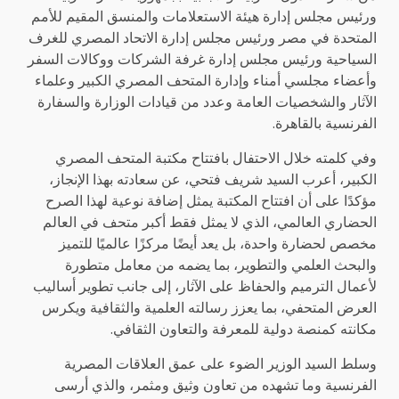
ورئيس مجلس إدارة هيئة الاستعلامات والمنسق المقيم للأمم
المتحدة في مصر ورئيس مجلس إدارة الاتحاد المصري للغرف
السياحية ورئيس مجلس إدارة غرفة الشركات ووكالات السفر
وأعضاء مجلسي أمناء وإدارة المتحف المصري الكبير وعلماء
الآثار والشخصيات العامة وعدد من قيادات الوزارة والسفارة
الفرنسية بالقاهرة.
وفي كلمته خلال الاحتفال بافتتاح مكتبة المتحف المصري
الكبير، أعرب السيد شريف فتحي، عن سعادته بهذا الإنجاز،
مؤكدًا على أن افتتاح المكتبة يمثل إضافة نوعية لهذا الصرح
الحضاري العالمي، الذي لا يمثل فقط أكبر متحف في العالم
مخصص لحضارة واحدة، بل يعد أيضًا مركزًا عالميًا للتميز
والبحث العلمي والتطوير، بما يضمه من معامل متطورة
لأعمال الترميم والحفاظ على الآثار، إلى جانب تطوير أساليب
العرض المتحفي، بما يعزز رسالته العلمية والثقافية ويكرس
مكانته كمنصة دولية للمعرفة والتعاون الثقافي.
وسلط السيد الوزير الضوء على عمق العلاقات المصرية
الفرنسية وما تشهده من تعاون وثيق ومثمر، والذي أرسى