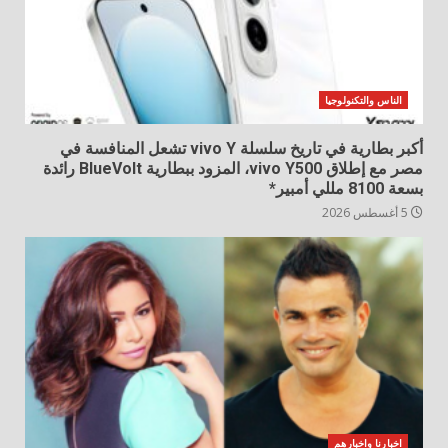
الناس والتكنولوجيا
أكبر بطارية في تاريخ سلسلة vivo Y تشعل المنافسة في
مصر مع إطلاق vivo Y500، المزود ببطارية BlueVolt رائدة
بسعة 8100 مللي أمبير*
5 أغسطس 2026
اخبارنا واخبارهم