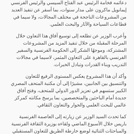
دعائمه فخامة الرئيس عبد الفتاح السيسي والرئيس الفرنسي
إيمانويل ماكرون على مدار سنوات، بما أسفر عن تنفيذ العديد
من المشروعات الناجحة في مختلف المجالات، ولا سيما في
قطاعات السياحة والآثار والبحث العلمي.
وأعرب الوزير عن تطلعه إلى توسيع آفاق هذا التعاون خلال
المرحلة المقبلة من خلال تنفيذ المزيد من المشروعات
المشتركة، وموجهًا الشكر إلى الحكومة الفرنسية والسفير
الفرنسي بالقاهرة على التعاون المثمر، لاسيما في مجالات
التدريب وبناء القدرات وتبادل الخبرات.
وأكد أن هذا المشروع يعكس المستوى الرفيع للتعاون
والتنسيق بين الجانبين، مشيرًا إلى أن مكتبة المتحف المصري
الكبير ستسهم في تعزيز الدور الدولي للمتحف، وفتح آفاق
جديدة أمام الباحثين والمتخصصين، بما يرسخ مكانته كمركز
عالمي للبحث العلمي والحوار والتعاون الثقافي.
كما تحدث السيد الوزير عن زيارته إلى العاصمة الفرنسية
باريس خلال الأسبوع الماضي ولقاءه بوزيرة الثقافة الفرنسية
والمباحثات الثنائية لوضع خارطة الطريق للتعاون المستقبلي