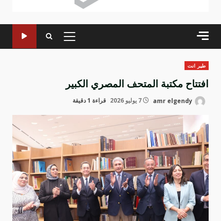
القائمة
الرئيسية
طير انت
افتتاح مكتبة المتحف المصري الكبير
amr elgendy
7 يوليو 2026
قراءة 1 دقيقة