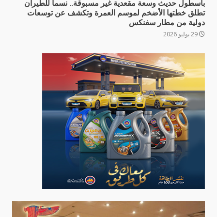
بأسطول حديث وسعة مقعدية غير مسبوقة.. نسما للطيران
تطلق خطتها الأضخم لموسم العمرة وتكشف عن توسعات
دولية من مطار سفنكس
29 يوليو 2026