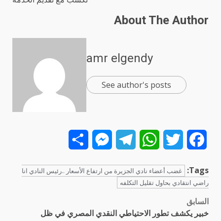
About The Author
amr elgendy
See author's posts
Share
Messenger
Telegram
WhatsApp
Twitter
Facebook
Tags:
غضب أعضاء نادي الجزيرة من ارتفاع الأسعار ..رئيس النادي انا
راضي انتقادي بحاول تقليل التكلفه
السابق
تصفّح
خبير يكشف تطور الاحتياطي النقدي المصري في ظل