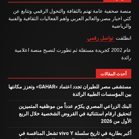
منصة صحفية عامة تهتم بالثقافة والتحول الرقمي وتتابع عن
كثي اخبار مصر،والعالم العربي واهم الفعاليات الثقافية والفنية
والرياضية
انطلقت
تواصل رقمي
عام 2002 كجريدة مستقلة ثم تطورت لتصبح منصة اعلامية
رائدة
أحدث المقالات
مستشفى مصر للطيران تجدد اعتماد «GAHAR» وتعزز مكانتها
بين المؤسسات الطبية الرائدة
البنك الزراعي المصري يكرّم عدداً من موظفيه المتميزين
لتحقيق ارقام استثنائية في القروض الشخصية خلال الربع
الأول من 2026
أكبر بطارية في تاريخ سلسلة vivo Y تشعل المنافسة في