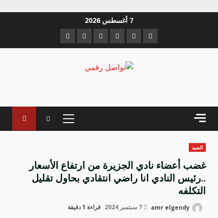
خطي
7 أغسطس 2026
لى
Instagram
Youtube
Linkedin
VK
Twitter
Facebook
لمحتوى
القائمة
الرئيسية
الصيد
غضب أعضاء نادي الجزيرة من ارتفاع الأسعار
..رئيس النادي انا راضي انتقادي بحاول تقليل
التكلفه
amr elgendy
7 سبتمبر 2024
قراءة 1 دقيقة