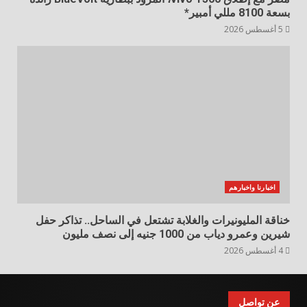
بسعة 8100 مللي أمبير*
5 أغسطس 2026
اخبارنا واخبارهم
خناقة المليونيرات والغلابة تشتعل في الساحل.. تذاكر حفل
شيرين وعمرو دياب من 1000 جنيه إلى نصف مليون
4 أغسطس 2026
عن تواصل