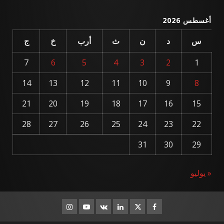
أغسطس 2026
س
د
ن
ث
أرب
خ
ج
7
6
5
4
3
2
1
14
13
12
11
10
9
8
21
20
19
18
17
16
15
28
27
26
25
24
23
22
31
30
29
« يوليو
Instagram
Youtube
Linkedin
VK
Twitter
Facebook