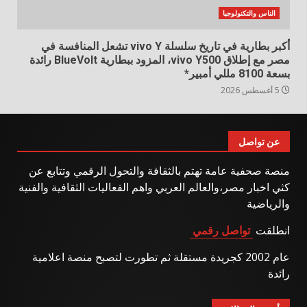
الناس والتكنولوجيا
أكبر بطارية في تاريخ سلسلة vivo Y تشعل المنافسة في
مصر مع إطلاق vivo Y500، المزود ببطارية BlueVolt رائدة
بسعة 8100 مللي أمبير*
5 أغسطس 2026
عن تواصل
منصة صحفية عامة تهتم بالثقافة والتحول الرقمي وتتابع عن
كثي اخبار مصر،والعالم العربي واهم الفعاليات الثقافية والفنية
والرياضية
انطلقت
تواصل رقمي
عام 2002 كجريدة مستقلة ثم تطورت لتصبح منصة اعلامية
رائدة