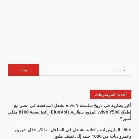
البحث
عن:
أحدث الموضوعات
أكبر بطارية في تاريخ سلسلة vivo Y تشعل المنافسة في مصر مع
إطلاق vivo Y500، المزود ببطارية BlueVolt رائدة بسعة 8100 مللي
أمبير*
خناقة المليونيرات والغلابة تشتعل في الساحل.. تذاكر حفل شيرين
وعمرو دياب من 1000 جنيه إلى نصف مليون