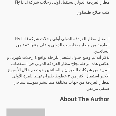
مطار الغردقة الدولي يستقبل أولى رحلات شركة Fly LiLi
كتب صلاح طنطاوي
استقبل مطار الغردقة الدولي أولى رحلات شركة Fly LiLi
القادمة من مطار بوخارست الدولي و على متنها ١٨٣ من
السائحين.
يذكر أنه تم وضع جدول تشغيل للرحلة بواقع ٤ رحلات شهريا، و
تعكس هذه الرحلة نجاح مطار الغردقة الدولي في استقطاب
المزيد من شركات الطيران و السائحين حيث تم خلال الأسبوع
الاخير استقبال اكثر من ٣ خطوط طيران تهبط للمرة الأولى
بمطار الغردقة من جهات مختلفة مما يبشر بموسم سياحي
صيفي مزدهر.
About The Author