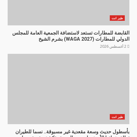
طير انت
القابضة للمطارات تستعد لاستضافة الجمعية العامة للمجلس
الدولي للمطارات (WAGA 2027) بشرم الشيخ
2 أغسطس 2026
طير انت
بأسطول حديث وسعة مقعدية غير مسبوقة.. نسما للطيران