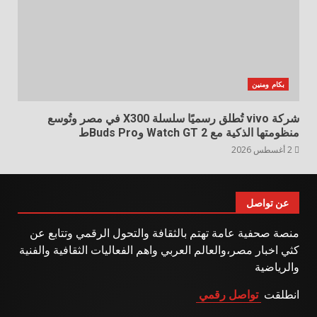
بكام ومنين
شركة vivo تُطلق رسميًا سلسلة X300 في مصر وتُوسع
منظومتها الذكية مع Watch GT 2 وBuds Proط
2 أغسطس 2026
عن تواصل
منصة صحفية عامة تهتم بالثقافة والتحول الرقمي وتتابع عن
كثي اخبار مصر،والعالم العربي واهم الفعاليات الثقافية والفنية
والرياضية
انطلقت
تواصل رقمي