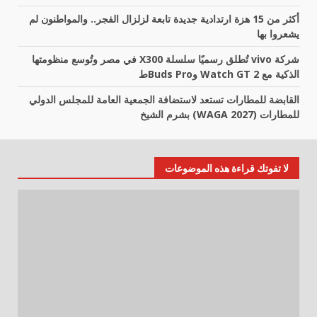
أكثر من 15 هزة ارتدادية جديدة تابعة لزلزال الفجر.. والمواطنون لم
يشعروا بها
شركة vivo تُطلق رسميًا سلسلة X300 في مصر وتُوسع منظومتها
الذكية مع Watch GT 2 وBuds Proط
القابضة للمطارات تستعد لاستضافة الجمعية العامة للمجلس الدولي
للمطارات (WAGA 2027) بشرم الشيخ
لا تفوتك قراءة هذه الموضوعات