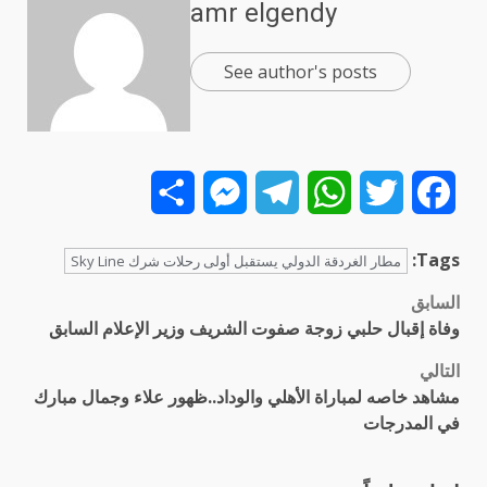
amr elgendy
See author's posts
Share
Messenger
Telegram
WhatsApp
Twitter
Facebook
Tags:
مطار الغردقة الدولي يستقبل أولى رحلات شرك Sky Line
السابق
تصفّح
وفاة إقبال حلبي زوجة صفوت الشريف وزير الإعلام السابق
المقالات
التالي
مشاهد خاصه لمباراة الأهلي والوداد..ظهور علاء وجمال مبارك
في المدرجات