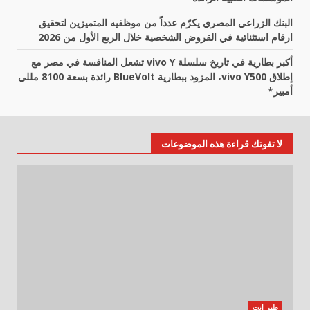
البنك الزراعي المصري يكرّم عدداً من موظفيه المتميزين لتحقيق
ارقام استثنائية في القروض الشخصية خلال الربع الأول من 2026
أكبر بطارية في تاريخ سلسلة vivo Y تشعل المنافسة في مصر مع
إطلاق vivo Y500، المزود ببطارية BlueVolt رائدة بسعة 8100 مللي
أمبير*
لا تفوتك قراءة هذه الموضوعات
طير انت