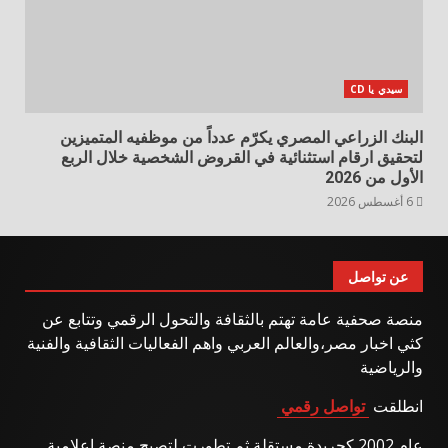
سيدي يا CD
البنك الزراعي المصري يكرّم عدداً من موظفيه المتميزين
لتحقيق ارقام استثنائية في القروض الشخصية خلال الربع
الأول من 2026
6 أغسطس 2026
عن تواصل
منصة صحفية عامة تهتم بالثقافة والتحول الرقمي وتتابع عن
كثي اخبار مصر،والعالم العربي واهم الفعاليات الثقافية والفنية
والرياضية
انطلقت
تواصل رقمي
عام 2002 كجريدة مستقلة ثم تطورت لتصبح منصة اعلامية