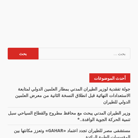
البحث
عن:
أحدث الموضوعات
جولة تفقدية لوزير الطيران المدني بمطار العلمين الدولي لمتابعة
الاستعدادات النهائية قبل انطلاق النسخة الثانية من معرض العلمين
الدولي للطيران
وزير الطيران المدني يبحث مع محافظ مطروح والقطاع السياحي سبل
تنمية الحركة الجوية الوافدة..*
مستشفى مصر للطيران تجدد اعتماد «GAHAR» وتعزز مكانتها بين
المؤسسات الطبية الرائدة