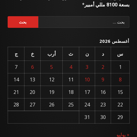
بسعة 8100 مللي أمبير*
البحث
عن:
أغسطس 2026
س
د
ن
ث
أرب
خ
ج
7
6
5
4
3
2
1
14
13
12
11
10
9
8
21
20
19
18
17
16
15
28
27
26
25
24
23
22
31
30
29
« يوليو