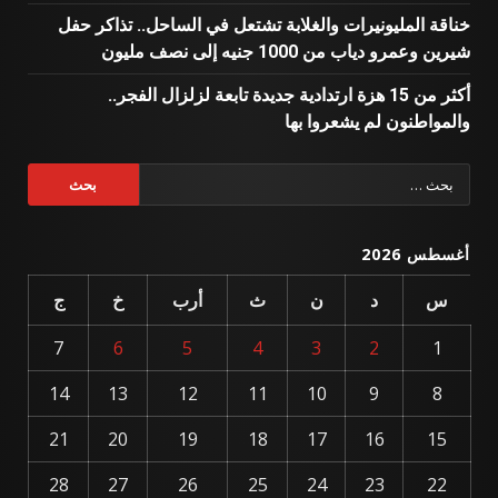
خناقة المليونيرات والغلابة تشتعل في الساحل.. تذاكر حفل
شيرين وعمرو دياب من 1000 جنيه إلى نصف مليون
أكثر من 15 هزة ارتدادية جديدة تابعة لزلزال الفجر..
والمواطنون لم يشعروا بها
البحث
عن:
أغسطس 2026
س
د
ن
ث
أرب
خ
ج
7
6
5
4
3
2
1
14
13
12
11
10
9
8
21
20
19
18
17
16
15
28
27
26
25
24
23
22