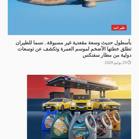
طير انت
بأسطول حديث وسعة مقعدية غير مسبوقة.. نسما للطيران
تطلق خطتها الأضخم لموسم العمرة وتكشف عن توسعات
دولية من مطار سفنكس
29 يوليو 2026