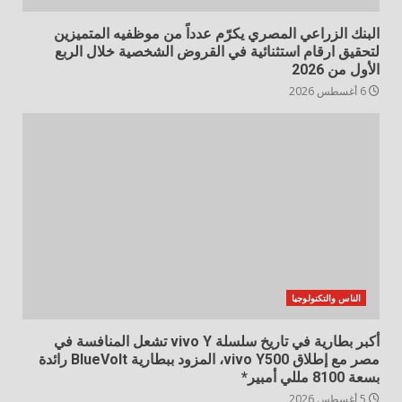
البنك الزراعي المصري يكرّم عدداً من موظفيه المتميزين
لتحقيق ارقام استثنائية في القروض الشخصية خلال الربع
الأول من 2026
6 أغسطس 2026
الناس والتكنولوجيا
أكبر بطارية في تاريخ سلسلة vivo Y تشعل المنافسة في
مصر مع إطلاق vivo Y500، المزود ببطارية BlueVolt رائدة
بسعة 8100 مللي أمبير*
5 أغسطس 2026