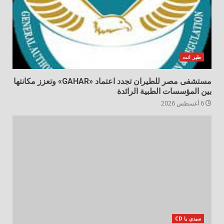
طير انت
مستشفى مصر للطيران تجدد اعتماد «GAHAR» وتعزز مكانتها
بين المؤسسات الطبية الرائدة
6 أغسطس 2026
سيدي يا CD