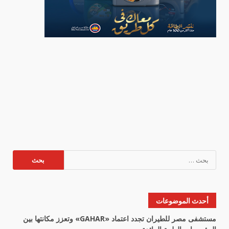
البحث
عن:
أحدث الموضوعات
مستشفى مصر للطيران تجدد اعتماد «GAHAR» وتعزز مكانتها بين