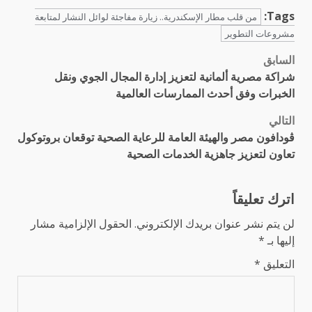
Tags:
من قلب مطار الإسكندرية.. زيارة مفاجئة لوائل النشار لمتابعة
مشروعات التطوير
السابق
تصفّح
شراكة مصرية ألمانية لتعزيز إدارة المجال الجوي ونقل
المقالات
الخبرات وفق أحدث الممارسات العالمية
التالي
ڤودافون مصر والهيئة العامة للرعاية الصحية توقعان بروتوكول
تعاون لتعزيز جاهزية الخدمات الصحية
اترك تعليقاً
لن يتم نشر عنوان بريدك الإلكتروني.
الحقول الإلزامية مشار
إليها بـ
*
التعليق
*