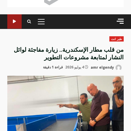
القائمة
الرئيسية
طير انت
من قلب مطار الإسكندرية.. زيارة مفاجئة لوائل
النشار لمتابعة مشروعات التطوير
amr elgendy
4 يوليو 2026
قراءة 1 دقيقة