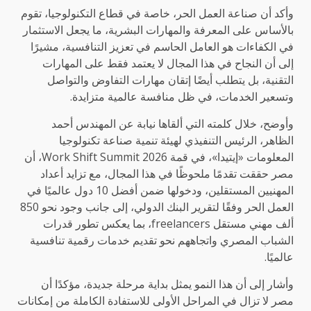
وأكد أن صناعة العمل الحر، خاصة في قطاع التكنولوجيا، تقوم
بالأساس على المعرفة والمهارات البشرية، ما يجعل الاستثمار
في الكفاءات هو العامل الحاسم في تعزيز التنافسية، مشيرًا
إلى أن النجاح في هذا المجال لا يعتمد فقط على المهارات
التقنية، بل يتطلب أيضًا إتقان مهارات التفاوض والتواصل
وتسعير الخدمات، في ظل منافسة عالمية متزايدة.
وأوضح، خلال كلمته التي ألقاها نيابة عن المهندس أحمد
الظاهر، الرئيس التنفيذي لهيئة تنمية صناعة تكنولوجيا
المعلومات «إيتيدا»، في قمة Work Shift Summit 2026، أن
مصر حققت تقدمًا ملحوظًا في هذا المجال، مع تزايد أعداد
المهنيين المستقلين، ودخولها ضمن أفضل 10 دول عالميًا في
العمل الحر وفقًا لتقرير البنك الدولي، إلى جانب وجود نحو 850
ألف مهني مستقل freelancers، بما يعكس تطور قدرات
الشباب المصري واتجاههم نحو تقديم خدمات رقمية تنافسية
عالميًا.
وأشار إلى أن هذا النمو يمثل بداية مرحلة جديدة، مؤكدًا أن
مصر لا تزال في المراحل الأولى للاستفادة الكاملة من إمكانات