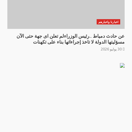
اخبارنا واخبارهم
عن حادث دمياط ..رئيس الوزراءلم تعلن اى جهة حتى الآن
مسؤليتها الدولة لا تاخذ إجراءاتها بناء على تكهنات
30 يوليو 2026