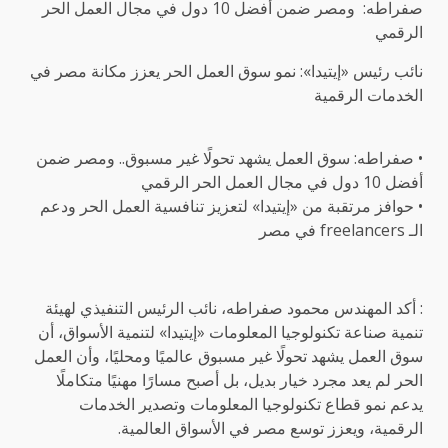
صفراطه: ومصر ضمن أفضل 10 دول في مجال العمل الحر
الرقمي
نائب رئيس «إيتيدا»: نمو سوق العمل الحر يعزز مكانة مصر في
الخدمات الرقمية
• صفراطه: سوق العمل يشهد تحولًا غير مسبوق.. ومصر ضمن
أفضل 10 دول في مجال العمل الحر الرقمي
• حوافز مرتقبة من «إيتيدا» لتعزيز تنافسية العمل الحر ودعم
الـ freelancers في مصر
: أكد المهندس محمود صفراطه، نائب الرئيس التنفيذي لهيئة
تنمية صناعة تكنولوجيا المعلومات «إيتيدا» لتنمية الأسواق، أن
سوق العمل يشهد تحولًا غير مسبوق عالميًا ومحليًا، وأن العمل
الحر لم يعد مجرد خيار بديل، بل أصبح مسارًا مهنيًا متكاملًا
يدعم نمو قطاع تكنولوجيا المعلومات وتصدير الخدمات
الرقمية، ويعزز توسع مصر في الأسواق العالمية.