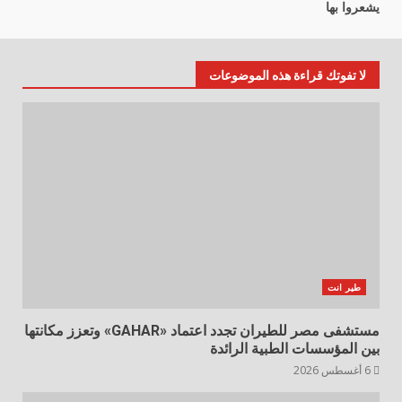
يشعروا بها
لا تفوتك قراءة هذه الموضوعات
طير انت
مستشفى مصر للطيران تجدد اعتماد «GAHAR» وتعزز مكانتها
بين المؤسسات الطبية الرائدة
6 أغسطس 2026