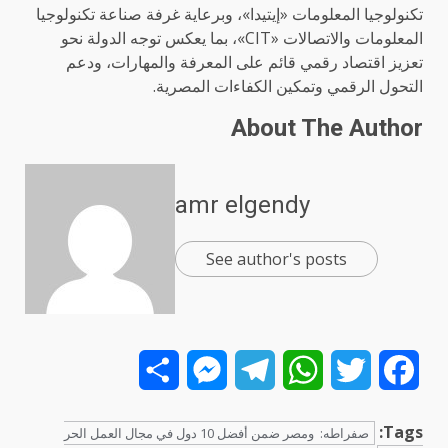
تكنولوجيا المعلومات «إيتيدا»، وبرعاية غرفة صناعة تكنولوجيا
المعلومات والاتصالات «CIT»، بما يعكس توجه الدولة نحو
تعزيز اقتصاد رقمي قائم على المعرفة والمهارات، ودعم
التحول الرقمي وتمكين الكفاءات المصرية.
About The Author
amr elgendy
See author's posts
Share
Messenger
Telegram
WhatsApp
Twitter
Facebook
Tags:
صفراطه: ومصر ضمن أفضل 10 دول في مجال العمل الحر