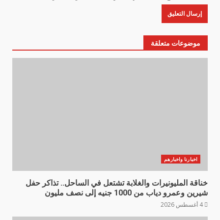
موضوعات متعلقة
اخبارنا واخبارهم
خناقة المليونيرات والغلابة تشتعل في الساحل.. تذاكر حفل
شيرين وعمرو دياب من 1000 جنيه إلى نصف مليون
4 أغسطس 2026