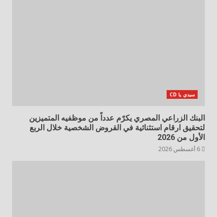
سيدي يا CD
البنك الزراعي المصري يكرّم عدداً من موظفيه المتميزين
لتحقيق ارقام استثنائية في القروض الشخصية خلال الربع
الأول من 2026
6 أغسطس 2026