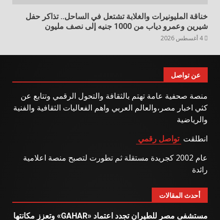
خناقة المليونيرات والغلابة تشتعل في الساحل.. تذاكر حفل
شيرين وعمرو دياب من 1000 جنيه إلى نصف مليون
4 أغسطس 2026
عن تواصل
منصة صحفية عامة تهتم بالثقافة والتحول الرقمي وتتابع عن
كثي اخبار مصر،والعالم العربي واهم الفعاليات الثقافية والفنية
والرياضية
انطلقت
تواصل رقمي
عام 2002 كجريدة مستقلة ثم تطورت لتصبح منصة اعلامية
رائدة
أحدث المقالات
مستشفى مصر للطيران تجدد اعتماد «GAHAR» وتعزز مكانتها