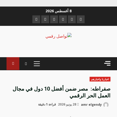
خطي
8 أغسطس 2026
لى
Instagram
Youtube
Linkedin
VK
Twitter
Facebook
لمحتوى
القائمة
الرئيسية
اخبارنا واخبارهم
صفراطه: مصر ضمن أفضل 10 دول في مجال
العمل الحر الرقمي
amr elgendy
28 يونيو 2026
قراءة 1 دقيقة