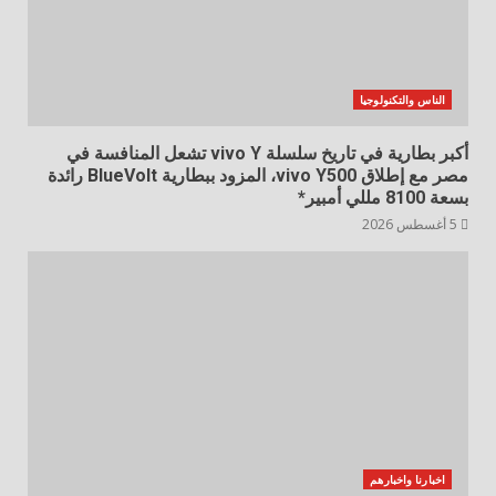
الناس والتكنولوجيا
أكبر بطارية في تاريخ سلسلة vivo Y تشعل المنافسة في
مصر مع إطلاق vivo Y500، المزود ببطارية BlueVolt رائدة
بسعة 8100 مللي أمبير*
5 أغسطس 2026
اخبارنا واخبارهم