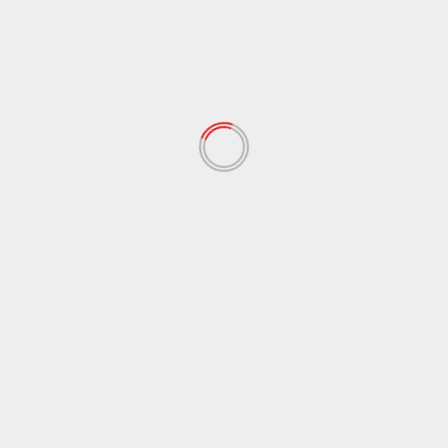
ييد الحكم 10 سنوات للمتهم بالاعتداء على الطفل ياسين
تف
لمقالات
ترك تعليقاً
ن يتم نشر عنوان بريدك الإلكتروني.
الحقول الإلزامية مشار إليها بـ
*
لتعليق
*
لاسم
*