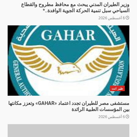
وزير الطيران المدني يبحث مع محافظ مطروح والقطاع
السياحي سبل تنمية الحركة الجوية الوافدة..*
8 أغسطس 2026
طير انت
مستشفى مصر للطيران تجدد اعتماد «GAHAR» وتعزز مكانتها
بين المؤسسات الطبية الرائدة
6 أغسطس 2026