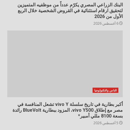
البنك الزراعي المصري يكرّم عدداً من موظفيه المتميزين
لتحقيق ارقام استثنائية في القروض الشخصية خلال الربع
الأول من 2026
6 أغسطس 2026
الناس والتكنولوجيا
أكبر بطارية في تاريخ سلسلة vivo Y تشعل المنافسة في
مصر مع إطلاق vivo Y500، المزود ببطارية BlueVolt رائدة
بسعة 8100 مللي أمبير*
5 أغسطس 2026