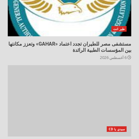
طير انت
مستشفى مصر للطيران تجدد اعتماد «GAHAR» وتعزز مكانتها
بين المؤسسات الطبية الرائدة
6 أغسطس 2026
سيدي يا CD