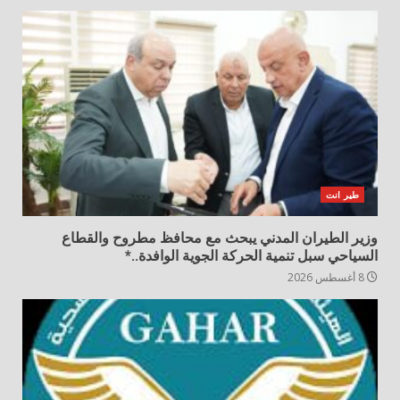
طير انت
وزير الطيران المدني يبحث مع محافظ مطروح والقطاع
السياحي سبل تنمية الحركة الجوية الوافدة..*
8 أغسطس 2026