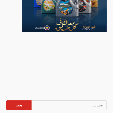
البحث
عن: