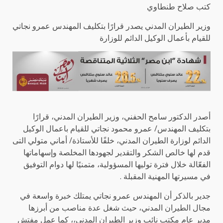
كتب صلاح طنطاوي
وزير الطيران المدني يصدر قرارًا بتكليف المهندس عمرو نجاتي
للقيام بأعمال الوكيل الدائم للوزارة
أصدر الدكتور سامح الحفني، وزير الطيران المدني، قرارًا
بتكليف المهندس/ عمرو محمود نجاتي للقيام باعمال الوكيل
الدائم لوزارة الطيران المدني، خلفًا للأستاذة/ أماني متولي التى
قدم لها خالص الشكر والتقدير لجهودها المخلصة وإسهاماتها
الفعّالة خلال فترة توليها المسؤولية، متمنيًا لها دوام التوفيق
في مسيرتها المهنية المقبلة .
جدير بالذكر أن المهندس عمرو نجاتي يمتلك خبرة واسعة في
مجال الطيران المدني، حيث شغل عدة مناصب من أبرزها
مدير عام مكتب نائب وزير الطيران المدني،، كما عمل مفتش