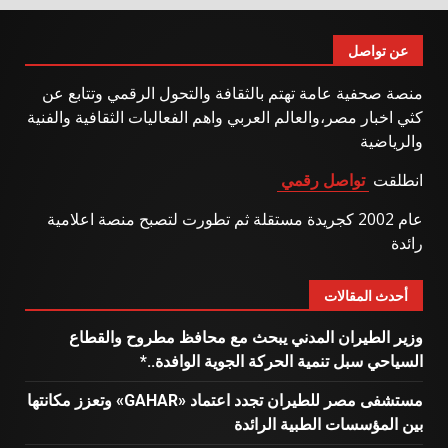
عن تواصل
منصة صحفية عامة تهتم بالثقافة والتحول الرقمي وتتابع عن
كثي اخبار مصر،والعالم العربي واهم الفعاليات الثقافية والفنية
والرياضية
انطلقت
تواصل رقمي
عام 2002 كجريدة مستقلة ثم تطورت لتصبح منصة اعلامية
رائدة
أحدث المقالات
وزير الطيران المدني يبحث مع محافظ مطروح والقطاع
السياحي سبل تنمية الحركة الجوية الوافدة..*
مستشفى مصر للطيران تجدد اعتماد «GAHAR» وتعزز مكانتها
بين المؤسسات الطبية الرائدة