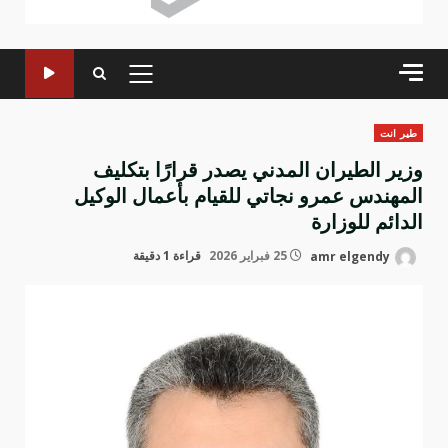
القائمة
الرئيسية
طير انت
وزير الطيران المدني يصدر قرارًا بتكليف
المهندس عمرو نجاتي للقيام بأعمال الوكيل
الدائم للوزارة
amr elgendy
25 فبراير 2026
قراءة 1 دقيقة