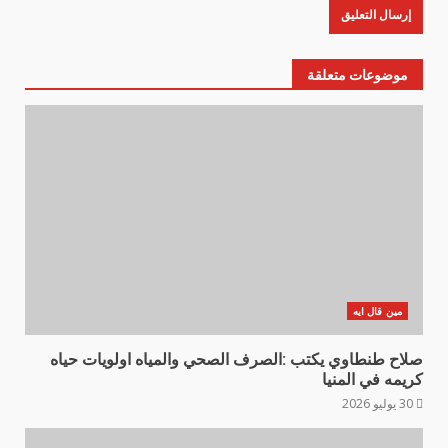
موضوعات متعلقة
مين قال ايه
صلاح طنطاوي يكتب :الصرف الصحي والمياه اولويات حياه
كريمه في المنيا
30 يوليو 2026