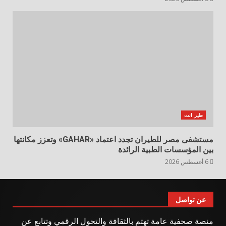
طير انت
مستشفى مصر للطيران تجدد اعتماد «GAHAR» وتعزز مكانتها
بين المؤسسات الطبية الرائدة
6 أغسطس 2026
عن تواصل
منصة صحفية عامة تهتم بالثقافة والتحول الرقمي وتتابع عن