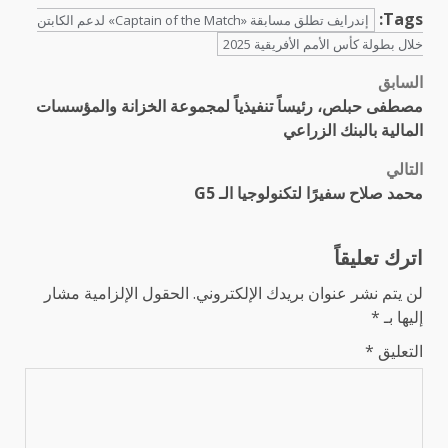
Tags:
إندرايف تطلق مسابقة «Captain of the Match» لدعم الكابتن
خلال بطولة كأس الأمم الأفريقية 2025
السابق
تصفّح
مصطفى حبلص، رئيساً تنفيذياً لمجموعة الخزانة والمؤسسات
المقالات
المالية بالبنك الزراعي
التالي
محمد صلاح سفيرًا لتكنولوجيا الـ G5
اترك تعليقاً
لن يتم نشر عنوان بريدك الإلكتروني.
الحقول الإلزامية مشار
إليها بـ
*
التعليق
*