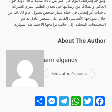
وتتواجد إندرايف اليوم في أكثر من 982 مدينة بـ 48 دولة حول
العالم. وانطلاقًا من رسالتها في تحدي الظلم، تلتزم الشركة
بإحداث أثر إيجابي في حياة مليار شخص بحلول عام 2030، من
خلال نموذجها الأساسي القائم على تسعير عادل يدعم
المجتمعات المحلية، إلى جانب برامجها الاجتماعية المؤثرة.
About The Author
amr elgendy
See author's posts
Share
Messenger
Telegram
WhatsApp
Twitter
Facebook