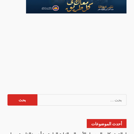
البحث
عن:
أحدث الموضوعات