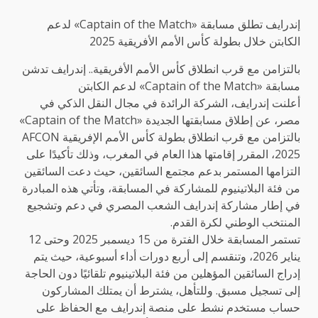
إندرايف تطلق مسابقة «Captain of the Match» لدعم
الكابتن خلال بطولة كأس الأمم الأفريقية 2025
بالتزامن مع قرب انطلاق كأس الأمم الأفريقية.. إندرايف تدشن
مسابقة «Captain of the Match» لدعم الكابتن
أعلنت إندرايف، الشركة الرائدة في مجال النقل الذكي في
مصر، عن إطلاق مسابقتها الجديدة «Captain of the Match»
بالتزامن مع قرب انطلاق بطولة كأس الأمم الإفريقية AFCON
2025، المقرر إقامتها هذا العام في المغرب، وذلك تأكيدًا على
التزامها المستمر بدعم مجتمع السائقين، حيث دعت السائقين
من فئة البلاتينيوم للمشاركة في المسابقة، وتأتي هذه المبادرة
في إطار مشاركة إندرايف الشعب المصري في دعم وتشجيع
المنتخب الوطني لكرة القدم.
تستمر المسابقة خلال الفترة من 15 ديسمبر 2025 وحتى 12
يناير 2026، وتنقسم إلى أربع دورات أداء أسبوعية، حيث يتم
إدراج السائقين المؤهلين من فئة البلاتينيوم تلقائيًا دون الحاجة
إلى تسجيل مسبق. وللتأهل، يشترط أن يمتلك المشاركون
حساب مستخدم نشط على منصة إندرايف مع الحفاظ على