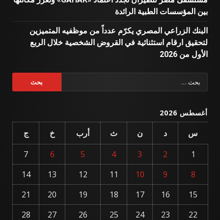
بين المؤسسات الطبية الرائدة
البنك الزراعي المصري يكرّم عدداً من موظفيه المتميزين
لتحقيق ارقام استثنائية في القروض الشخصية خلال الربع
الأول من 2026
البحث
عن:
أغسطس 2026
س
د
ن
ث
أرب
خ
ج
7
6
5
4
3
2
1
14
13
12
11
10
9
8
21
20
19
18
17
16
15
28
27
26
25
24
23
22