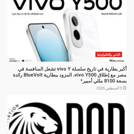
الناس والتكنولوجيا
أكبر بطارية في تاريخ سلسلة vivo Y تشعل المنافسة في
مصر مع إطلاق vivo Y500، المزود ببطارية BlueVolt رائدة
بسعة 8100 مللي أمبير*
5 أغسطس 2026