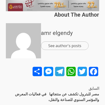
About The Author
amr elgendy
See author's posts
Share
Messenger
Telegram
WhatsApp
Twitter
Facebook
السابق
تصفّح
مصر للبترول تكشف عن منتجاتها في فعاليات المعرض
المقالات
والمؤتمر السنوي للصناعة والنقل،