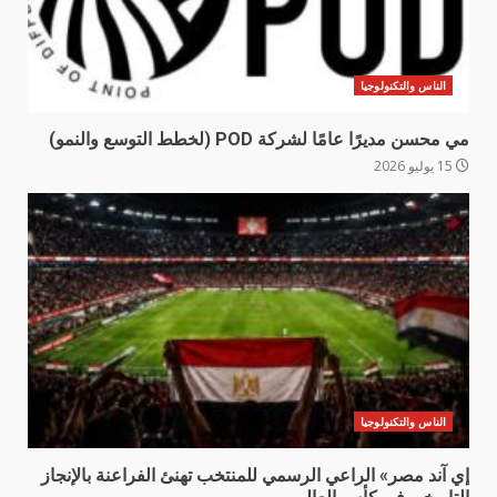
الناس والتكنولوجيا
مي محسن مديرًا عامًا لشركة POD (لخطط التوسع والنمو)
15 يوليو 2026
الناس والتكنولوجيا
إي آند مصر» الراعي الرسمي للمنتخب تهنئ الفراعنة بالإنجاز