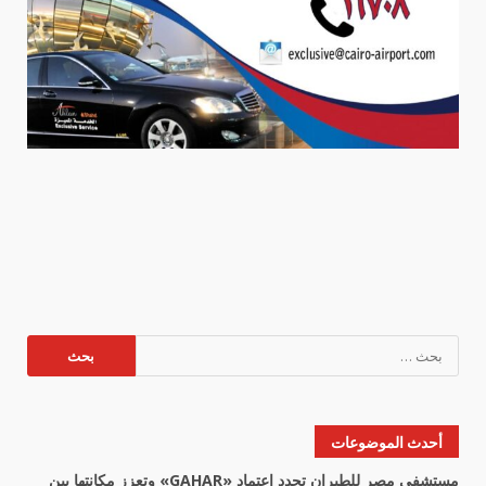
البحث
عن:
أحدث الموضوعات
مستشفى مصر للطيران تجدد اعتماد «GAHAR» وتعزز مكانتها بين