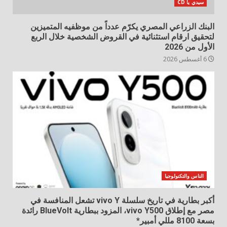
سيدي يا CD
البنك الزراعي المصري يكرّم عدداً من موظفيه المتميزين
لتحقيق ارقام استثنائية في القروض الشخصية خلال الربع
الأول من 2026
6 أغسطس 2026
الناس والتكنولوجيا
أكبر بطارية في تاريخ سلسلة vivo Y تشعل المنافسة في
مصر مع إطلاق vivo Y500، المزود ببطارية BlueVolt رائدة
بسعة 8100 مللي أمبير*