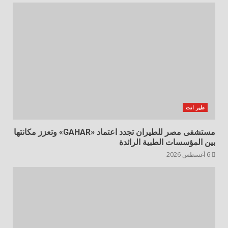
طير انت
مستشفى مصر للطيران تجدد اعتماد «GAHAR» وتعزز مكانتها
بين المؤسسات الطبية الرائدة
6 أغسطس 2026