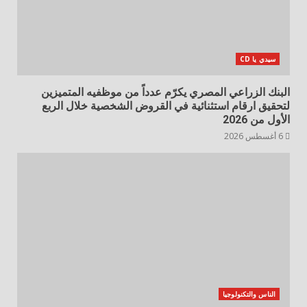
سيدي يا CD
البنك الزراعي المصري يكرّم عدداً من موظفيه المتميزين
لتحقيق ارقام استثنائية في القروض الشخصية خلال الربع
الأول من 2026
6 أغسطس 2026
الناس والتكنولوجيا