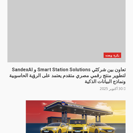
بكرة وبعده
تعاون بين شركتَي Smart Station Solutions و SandexAI
لتطوير منتج رقمي مصري متقدم يعتمد على الرؤية الحاسوبية
ونماذج البيانات الذكية
30 أكتوبر 2025