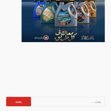
البحث
عن: