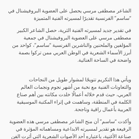
الشاعر مصطفى مرسي يحصل على العضوية البروفيشنال في
“ساسم” الفرنسية تقديرًا لمسيرته الفنية المتميزة
في تقدير جديد لمسيرته الفنية الثرية، حصل الشاعر الكبير
مصطفى مرسي على العضوية البروفيشنال في جمعية
المؤلفين والملحنين والناشرين الفرنسية “ساسم”، كواحد من
أبرز الأسماء الشعرية في الوطن العربي ممن تركوا بصمة
واضحة في الساحة الغنائية.
ويأتي هذا التكريم تتويجًا لمشوار طويل من النجاحات
والتعاونات الفنية مع نخبة من أشهر نجوم ونجمات العالم
العربي، حيث قدم خلاله أعمالًا خلدت مكانته بين أهم صناع
الكلمة في المنطقة، وساهمت في إثراء المكتبة الموسيقية
العربية بأعمال راقية وناجحة.
وأكدت “ساسم” أن منح الشاعر مصطفى مرسي هذه العضوية
الرفيعة هو تقدير لمسيرته الابداعية ومساهماته المؤثرة في
صناعة الأغنية، باعتباره أحد الأصوات الشعرية التي أثرت الفن