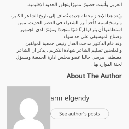
العربي وأثبتت حضورًا مميزًا يتجاوز الحدود الإقليمية.
ويُعد هذا الإنجاز محطة جديدة تُضاف إلى تاريخ الشاعر الكبير،
وترسخ اسمه كأحد أبرز الشعراء في العصر الحديث، ممن
استطاعوا أن يتركوا إرثًا فنيًا متجددًا ومؤثرًا لدى الجمهور
وصناع الموسيقى على حد سواء
وقد قام الدكتور مدحت العدل رئيس جمعية المولفين
والملحنين تسليم الشاعر شهادة التكريم ، يذكر ان الشاعر
مصطفى مرسي حاليا عضو مجلس ادارة الجمعية ومسؤل
لجنة الموارد بها .
About The Author
amr elgendy
See author's posts