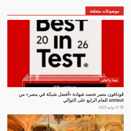
موضوعات متعلقة
جيجا ع العالي
ڤودافون مصر تحصد شهادة «أفضل شبكة في مصر» من
umlaut للعام الرابع على التوالي
21 يوليو 2026