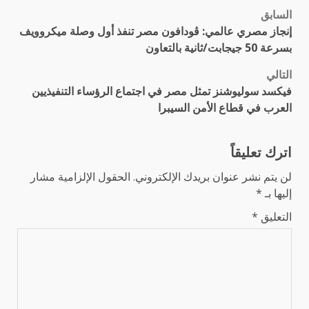
السابق
تصفّح
إنجاز مصري عالمي: ڤودافون مصر تنفذ أول وصلة ميكروويف
المقالات
بسرعة 50 جيجابت/ثانية بالتعاون
التالي
فيكسد سوليوشنز تمثل مصر في اجتماع الرؤساء التنفيذيين
العرب في قطاع الأمن السيبرا
اترك تعليقاً
لن يتم نشر عنوان بريدك الإلكتروني.
الحقول الإلزامية مشار
إليها بـ
*
التعليق
*