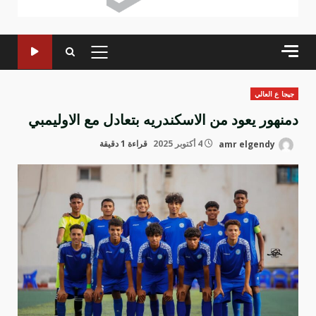
القائمة
الرئيسية
جيجا ع العالي
دمنهور يعود من الاسكندريه بتعادل مع الاوليمبي
amr elgendy
4 أكتوبر 2025
قراءة 1 دقيقة