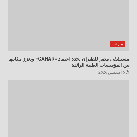
طير انت
مستشفى مصر للطيران تجدد اعتماد «GAHAR» وتعزز مكانتها
بين المؤسسات الطبية الرائدة
6 أغسطس 2026