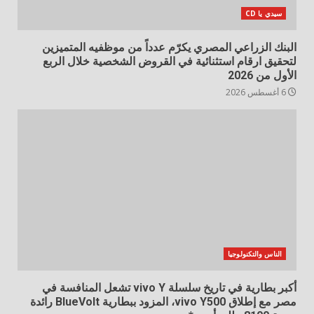
سيدي يا CD
البنك الزراعي المصري يكرّم عدداً من موظفيه المتميزين
لتحقيق ارقام استثنائية في القروض الشخصية خلال الربع
الأول من 2026
6 أغسطس 2026
الناس والتكنولوجيا
أكبر بطارية في تاريخ سلسلة vivo Y تشعل المنافسة في
مصر مع إطلاق vivo Y500، المزود ببطارية BlueVolt رائدة