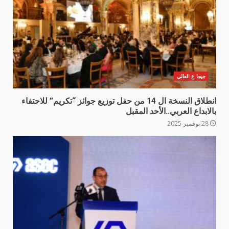
جيجا ع العالي
انطلاق النسخة ال 14 من حفل توزيع جوائز “تكريم” للاحتفاء
بالابداع العربي..الأحد المقبل
28 نوفمبر 2025