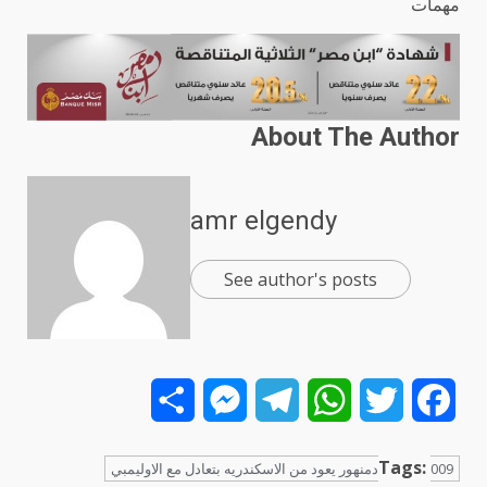
مهمات
About The Author
amr elgendy
See author's posts
Share
Messenger
Telegram
WhatsApp
Twitter
Facebook
Tags:
009دمنهور يعود من الاسكندريه بتعادل مع الاوليمبي