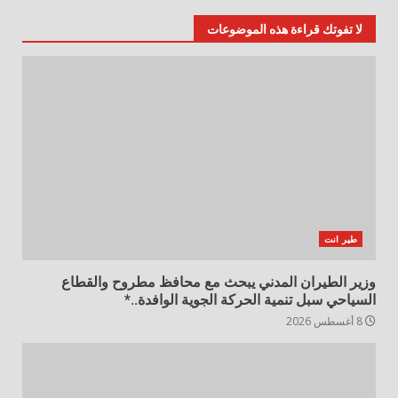
لا تفوتك قراءة هذه الموضوعات
طير انت
وزير الطيران المدني يبحث مع محافظ مطروح والقطاع
السياحي سبل تنمية الحركة الجوية الوافدة..*
8 أغسطس 2026