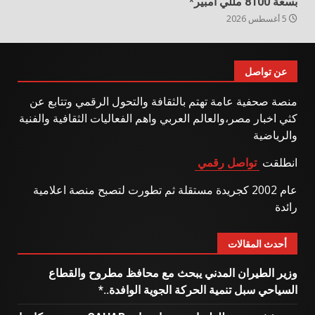
بسعة 8100 مللي أمبير*
5 أغسطس 2026
عن تواصل
منصة صحفية عامة تهتم بالثقافة والتحول الرقمي وتتابع عن
كثي اخبار مصر،والعالم العربي واهم الفعاليات الثقافية والفنية
والرياضية
انطلقت
تواصل رقمي
عام 2002 كجريدة مستقلة ثم تطورت لتصبح منصة اعلامية
رائدة
أحدث المقالات
وزير الطيران المدني يبحث مع محافظ مطروح والقطاع
السياحي سبل تنمية الحركة الجوية الوافدة..*