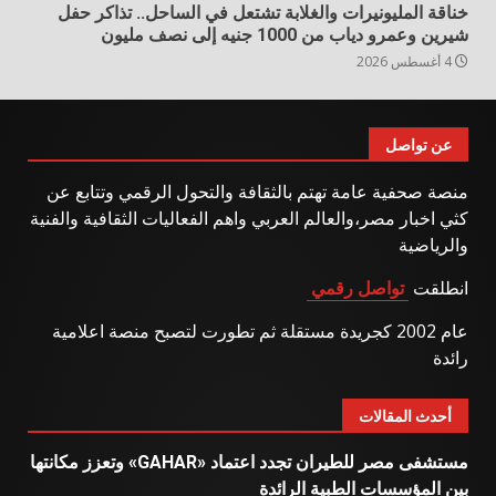
خناقة المليونيرات والغلابة تشتعل في الساحل.. تذاكر حفل
شيرين وعمرو دياب من 1000 جنيه إلى نصف مليون
4 أغسطس 2026
عن تواصل
منصة صحفية عامة تهتم بالثقافة والتحول الرقمي وتتابع عن
كثي اخبار مصر،والعالم العربي واهم الفعاليات الثقافية والفنية
والرياضية
انطلقت
تواصل رقمي
عام 2002 كجريدة مستقلة ثم تطورت لتصبح منصة اعلامية
رائدة
أحدث المقالات
مستشفى مصر للطيران تجدد اعتماد «GAHAR» وتعزز مكانتها
بين المؤسسات الطبية الرائدة