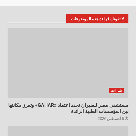
لا تفوتك قراءة هذه الموضوعات
طير انت
مستشفى مصر للطيران تجدد اعتماد «GAHAR» وتعزز مكانتها
بين المؤسسات الطبية الرائدة
6 أغسطس 2026