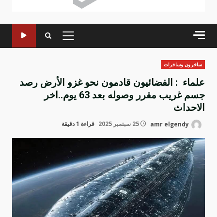
القائمة
الرئيسية
ساخرون وساخرات
علماء : الفضائيون قادمون نحو غزو الأرض رصد
جسم غريب مقرر وصوله بعد 63 يوم..اخر
الاحداث
amr elgendy
25 سبتمبر 2025
قراءة 1 دقيقة