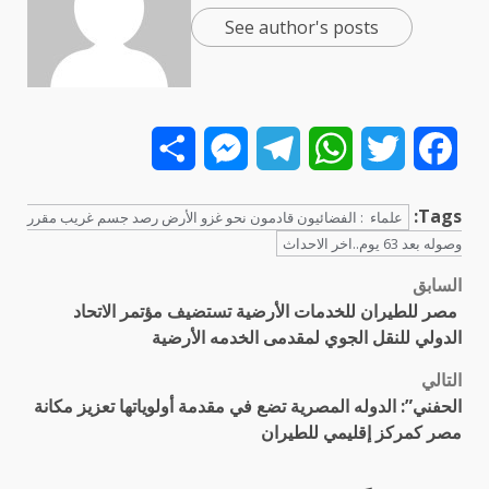
See author's posts
Share
Messenger
Telegram
WhatsApp
Twitter
Facebook
Tags:
علماء : الفضائيون قادمون نحو غزو الأرض رصد جسم غريب مقرر
وصوله بعد 63 يوم..اخر الاحداث
السابق
تصفّح
مصر للطيران للخدمات الأرضية تستضيف مؤتمر الاتحاد
المقالات
الدولي للنقل الجوي لمقدمى الخدمه الأرضية
التالي
الحفني”: الدوله المصرية تضع في مقدمة أولوياتها تعزيز مكانة
مصر كمركز إقليمي للطيران