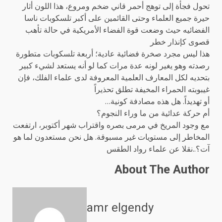
تحول فجأة إلى توهج أحمر قاني ضخم ومروع، هذا اللون أثار
حيرة جميع العلماء وحتى القائمين على أكبر تلسكوبات ناسا
الفضائيه حيث وضعت قوة الفضاء الأمريكية في حالة تأهب
قصوى كإنذار خطر
هذا ليس مجرد صخرة فضائية عادية؛ أربعة تلسكوبات متطورة
رصدته وهو يغير لونه عدة مرات كما لو أنه يستعد لشيء كبير
بتحديه لكل المعارف العلمية المعروفة لدى علماء الفلك، فإن
غيبوبته الحمراء المخيفة تطلق تحذيراً
أو تهديداً. هل هذه مصادفة كونية…
أم حركة عدائية من ما وراء النجوم؟
مع وجود المريخ في مرمى بصره واقتراب شهر أكتوبر، ارتفعت
المخاطر إلى مستويات غير مسبوقة. هل نحن مستعدون لما هو
آت؟..نقلا عن علماء رواد الطقس
About The Author
amr elgendy