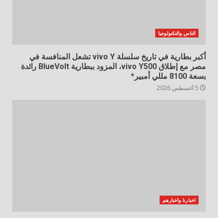
الناس والتكنولوجيا
أكبر بطارية في تاريخ سلسلة vivo Y تشعل المنافسة في
مصر مع إطلاق vivo Y500، المزود ببطارية BlueVolt رائدة
بسعة 8100 مللي أمبير*
5 أغسطس 2026
اخبارنا واخبارهم