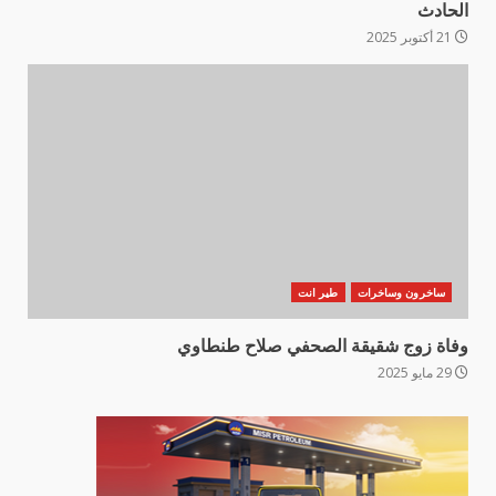
الحادث
21 أكتوبر 2025
ساخرون وساخرات
طير انت
وفاة زوج شقيقة الصحفي صلاح طنطاوي
29 مايو 2025