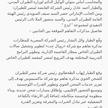
والمحاسب أماني متولي الوكيل الدائم لوزارة الطيران المدني،
والطيار أحمد عادل رئيس الشركة القابضة لمصر للطيران؛
ومن الجانب الإماراتي حضر السيد سيف السويدي رئيس الهيئة
العامة للطيران المدني، والسيد منصور الملا نائب الرئيس
التنفيذي لمجموعة ” ايدج “.
تفاصيل مذكرات التفاهم الموقعة بين الجانبين :-
وقّع الطيار وائل النشار رئيس الشركة المصرية للمطارات،
مذكرة تفاهم مع شركة «رويال جِت» لتطوير وتشغيل صالات
الطيران الخاص بمطار العاصمة الإدارية، وتطوير البرامج
التدريبية المختلفة بهدف الترويج لمصر كمقصد للطيران الخاص
.
وقع الطيار إيهاب الطحطاوي رئيس شركة مصر للطيران
للشحن الجوي مذكرة تفاهم مع شركة ماكسيموس تهدف إلى
تعزيز خدمات الشحن الجوي وتطوير القدرات اللوجستية
وتوسيع الحضور الإقليمي، وإطلاق مسارات شحن جديدة، وبناء
منظومة لوجستية متكاملة، إضافةً إلى الارتقاء بالكفاءة
التشغيلية عبر تبادل الخبرات والمعرفة وتعزيز القدرة
التنافسية.