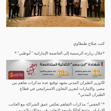
كتب صلاح طنطاوي
*خلال زيارته الرسمية إلى العاصمة الإماراتية ” أبوظبي”.*
🔳وزير الطيران المدني يشهد توقيع عدة مذكرات تفاهم بين
مصر، والإمارات لتعزيز التعاون الاستراتيجي في قطاع
الطيران المدني*
*” الحفني”: مذكرات التفاهم تعكس عمق الشراكة مع الجانب
الإماراتي وتفتح آفاقًا واسعة للتعاون في مجالات التدريب