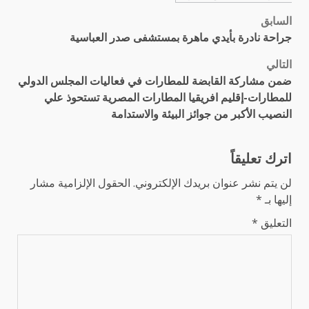
السابق
تصفّح
جراحة نادرة بأيدي ماهرة بمستشفى صدر العباسية
المقالات
التالي
ضمن مشاركة القابضة للمطارات في فعاليات المجلس الدولي
للمطارات-إقليم افريقيا المطارات المصرية تستحوذ علي
النصيب الأكبر من جوائز البيئة والاستدامة
اترك تعليقاً
لن يتم نشر عنوان بريدك الإلكتروني.
الحقول الإلزامية مشار
إليها بـ
*
التعليق
*