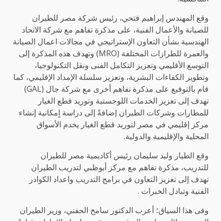
وقع المهندس إبراهيم فتحي، رئيس شركة مصر للطيران
للصيانة والأعمال الفنية، على مذكرة تفاهم مع شركة الاتحاد
الهندسية بشأن التعاون الإستراتيجي في مجالات اعمال الصيانة
والعمرة للطرازات المختلفة (MRO) وتهدف هذه المذكرة إلى
التوسع الأقليمي وتعزيز التكامل الفنى ونقل التكنولوجيا،
وتطوير الكفاءات البشرية، وتعزيز سلسلة الإمداد الإقليمي، كما
قام بالتوقيع على مذكرة تفاهم أخرى مع شركة جال (GAL)
تهدف إلى تعزيز الخدمات اللوجستية وتوريد قطع الغيار
للمطارات وشركات الطيران إضافةً إلى دراسة اٍمكانية إنشاء
مركز إقليمي في مصر لتوريد قطع الغيار يخدم الأسواق
المحلية والإقليمية والدولية.
وقع الطيار وليد سليمان رئيس أكاديمية مصر للطيران
للتدريب، مذكرة تفاهم مع مركز أبوظبي لتدريب الطيران
تهدف إلى تعزيز التعاون في برامج التدريب واعداد الكوادر
الفنية وتبادل الخبرات .
وفى هذا السياق؛ أعرب الدكتور سامح الحفني، وزير الطيران