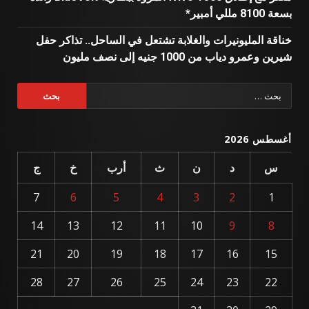
بسعة 8100 مللي أمبير*
خناقة المليونيرات والغلابة تشتعل في الساحل.. تذاكر حفل
شيرين وعمرو دياب من 1000 جنيه إلى نصف مليون
البحث
عن:
أغسطس 2026
س
د
ن
ث
أرب
خ
ج
7
6
5
4
3
2
1
14
13
12
11
10
9
8
21
20
19
18
17
16
15
28
27
26
25
24
23
22