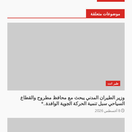
موضوعات متعلقة
طير انت
وزير الطيران المدني يبحث مع محافظ مطروح والقطاع
السياحي سبل تنمية الحركة الجوية الوافدة..*
8 أغسطس 2026