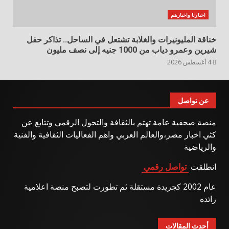
اخبارنا واخبارهم
خناقة المليونيرات والغلابة تشتعل في الساحل.. تذاكر حفل
شيرين وعمرو دياب من 1000 جنيه إلى نصف مليون
4 أغسطس 2026
عن تواصل
منصة صحفية عامة تهتم بالثقافة والتحول الرقمي وتتابع عن
كثي اخبار مصر،والعالم العربي واهم الفعاليات الثقافية والفنية
والرياضية
انطلقت
تواصل رقمي
عام 2002 كجريدة مستقلة ثم تطورت لتصبح منصة اعلامية
رائدة
أحدث المقالات