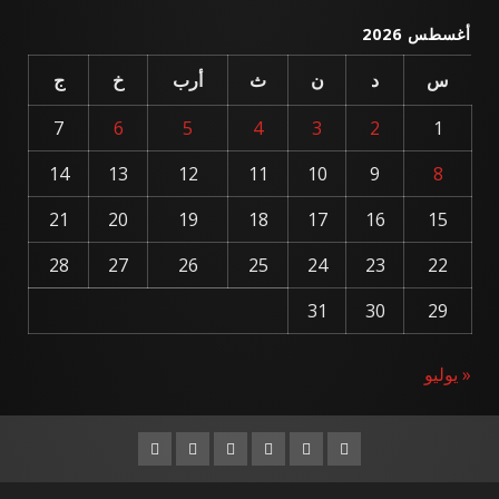
أغسطس 2026
س
د
ن
ث
أرب
خ
ج
7
6
5
4
3
2
1
14
13
12
11
10
9
8
21
20
19
18
17
16
15
28
27
26
25
24
23
22
31
30
29
« يوليو
Instagram
Youtube
Linkedin
VK
Twitter
Facebook