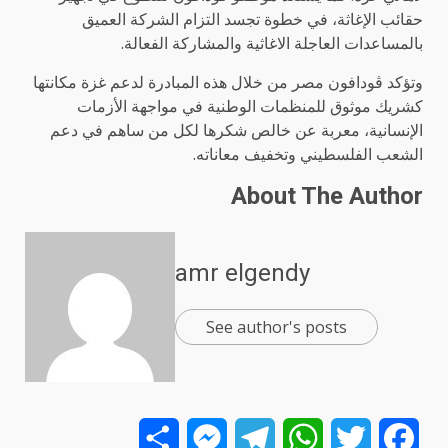
حقائب الإغاثة، في خطوة تجسد التزام الشركة العميق
بالمساعدات العاجلة الاغاثية والمشاركة الفعالة.
وتؤكد ڤودافون مصر من خلال هذه المبادرة لدعم غزة مكانتها
كشريك موثوق للمنظمات الوطنية في مواجهة الأزمات
الإنسانية، معربة عن خالص شكرها لكل من ساهم في دعم
الشعب الفلسطيني وتخفيف معاناته.
About The Author
amr elgendy
See author's posts
Share
Messenger
Telegram
WhatsApp
Twitter
Facebook