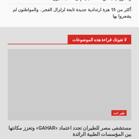
أكثر من 15 هزة ارتدادية جديدة تابعة لزلزال الفجر.. والمواطنون لم
يشعروا بها
لا تفوتك قراءة هذه الموضوعات
طير انت
مستشفى مصر للطيران تجدد اعتماد «GAHAR» وتعزز مكانتها
بين المؤسسات الطبية الرائدة