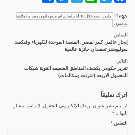
Tags:
مليون جنيه خلال 10 أيام لصالح لغزه..ڤودافون مصر وعملاؤها
يدعمون
السابق
تصفّح
إنجاز عالمي كبير لمصر.. المنصة الموحدة للكهرباء وفيكسد
المقالات
سوليوشنز تحصدان جائزة عالمية
التالي
تقرير حكومي يكشف المناطق الضعيفه القوية شبكات
المحمول الاربعه (انترنت ومكالمات)
اترك تعليقاً
لن يتم نشر عنوان بريدك الإلكتروني.
الحقول الإلزامية مشار
إليها بـ
*
التعليق
*