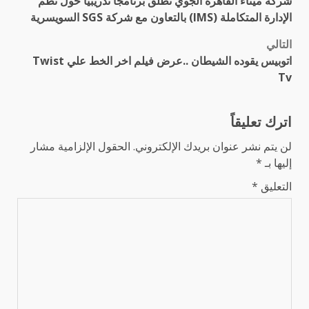
شركة ميناء القاهرة الجوي تطلق برنامجًا تدريبيًا حول نظم
المقالات
الإدارة المتكاملة (IMS) بالتعاون مع شركة SGS السويسرية
التالي
اتوبيس يقوده الشيطان ..عرض فيلم اخر الخط علي Twist
Tv
اترك تعليقاً
لن يتم نشر عنوان بريدك الإلكتروني.
الحقول الإلزامية مشار
إليها بـ
*
التعليق
*