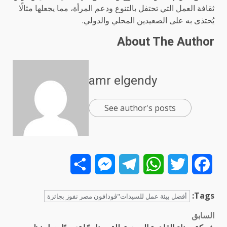
ثقافة العمل التي تحتفل بالتنوع ودعم المرأة، مما يجعلها مثالًا
يُحتذى به على الصعيدين المحلي والدولي.
About The Author
amr elgendy
See author's posts
Share
Messenger
Telegram
WhatsApp
Twitter
Facebook
Tags:
أفضل بيئة عمل للسيدات"ڤودافون مصر تفوز بجائزة
السابق
تصفّح