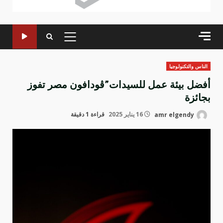
القائمة
الرئيسية
الناس والتكنولوجيا
أفضل بيئة عمل للسيدات”ڤودافون مصر تفوز
بجائزة
amr elgendy
16 يناير 2025
قراءة 1 دقيقة