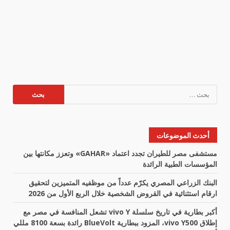
البحث
عن:
أحدث الموضوعات
مستشفى مصر للطيران تجدد اعتماد «GAHAR» وتعزز مكانتها بين
المؤسسات الطبية الرائدة
البنك الزراعي المصري يكرّم عدداً من موظفيه المتميزين لتحقيق
ارقام استثنائية في القروض الشخصية خلال الربع الأول من 2026
أكبر بطارية في تاريخ سلسلة vivo Y تشعل المنافسة في مصر مع
إطلاق vivo Y500، المزود ببطارية BlueVolt رائدة بسعة 8100 مللي