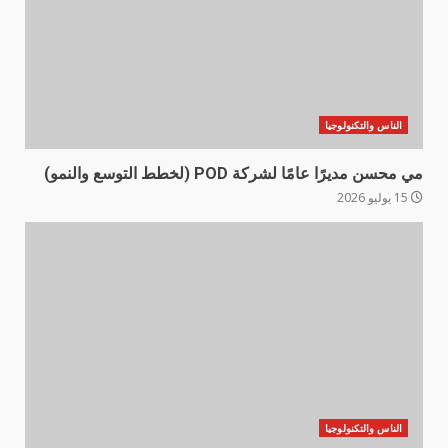
الناس والتكنولوجيا
مي محسن مديرًا عامًا لشركة POD (لخطط التوسع والنمو)
15 يوليو 2026
الناس والتكنولوجيا