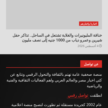
اخبارنا واخبارهم
خناقة المليونيرات والغلابة تشتعل في الساحل.. تذاكر حفل
شيرين وعمرو دياب من 1000 جنيه إلى نصف مليون
4 أغسطس 2026
عن تواصل
منصة صحفية عامة تهتم بالثقافة والتحول الرقمي وتتابع عن
كثي اخبار مصر،والعالم العربي واهم الفعاليات الثقافية والفنية
والرياضية
انطلقت
تواصل رقمي
عام 2002 كجريدة مستقلة ثم تطورت لتصبح منصة اعلامية