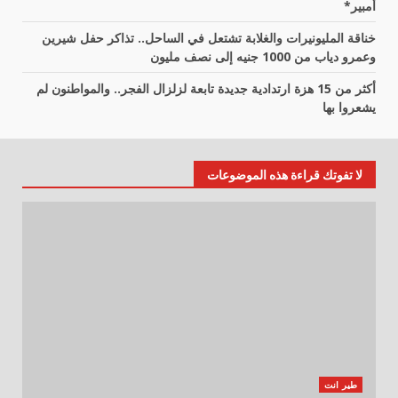
أمبير*
خناقة المليونيرات والغلابة تشتعل في الساحل.. تذاكر حفل شيرين
وعمرو دياب من 1000 جنيه إلى نصف مليون
أكثر من 15 هزة ارتدادية جديدة تابعة لزلزال الفجر.. والمواطنون لم
يشعروا بها
لا تفوتك قراءة هذه الموضوعات
طير انت