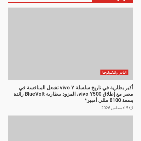
الناس والتكنولوجيا
أكبر بطارية في تاريخ سلسلة vivo Y تشعل المنافسة في
مصر مع إطلاق vivo Y500، المزود ببطارية BlueVolt رائدة
بسعة 8100 مللي أمبير*
5 أغسطس 2026