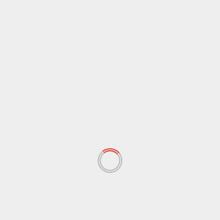
ترك تعليقاً
ن يتم نشر عنوان بريدك الإلكتروني.
الحقول الإلزامية مشار إليها بـ
*
لتعليق
*
لاسم
*
لبريد الإلكتروني
*