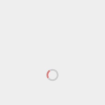
ن يتم نشر عنوان بريدك الإلكتروني.
الحقول الإلزامية مشار إليها بـ
*
لتعليق
*
لاسم
*
لبريد الإلكتروني
*