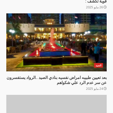
قوية تكشف :
26 مايو 2025
الصيد
بعد تعيين طبيبه امراض نفسيه بنادي الصيد ..الرواد يستفسرون
عن سر عدم الرد علي شكواهم
24 مايو 2025