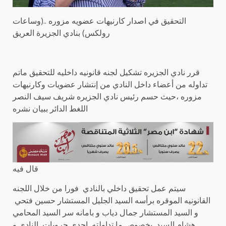
التحقيق في اصدار كارنيهات عضويه مزوره ..(وساعات
رولكس) بنادي الجزيرة العريق
قرر نادي الجزيره تشكيل لجنه قانونيه داخليه للتحقيق ماتم
تداوله من أعضاء داخل النادي من إنتشار عضويات وكارنيهات
مزوره ،حيث حسم رئيس نادي الجزيره شريف سيف النصر
اللغط الدائر ببيان نشره
قال فيه
سيتم عمل تحقيق داخلي بالنادي فورا من خلال اللجنه
القانونيه الموقره برأسه السيد الجليل المستشار حسين فتحي
و السيد المستشار جمال دياب و بامانه سر السيد المحامي
هشام السيد بخصوص ما تداولته احدي جروبات النادي و