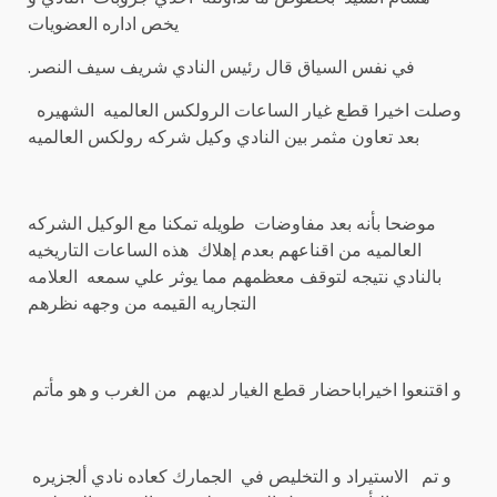
يخص اداره العضويات
.في نفس السياق قال رئيس النادي شريف سيف النصر
وصلت اخيرا قطع غيار الساعات الرولكس العالميه الشهيره
بعد تعاون مثمر بين النادي وكيل شركه رولكس العالميه
موضحا بأنه بعد مفاوضات طويله تمكنا مع الوكيل الشركه
العالميه من اقناعهم بعدم إهلاك هذه الساعات التاريخيه
بالنادي نتيجه لتوقف معظمهم مما يوثر علي سمعه العلامه
التجاريه القيمه من وجهه نظرهم
و اقتنعوا اخيراباحضار قطع الغيار لديهم من الغرب و هو مأتم
و تم الاستيراد و التخليص في الجمارك كعاده نادي ألجزيره