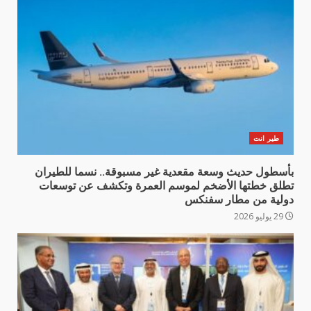
طير انت
بأسطول حديث وسعة مقعدية غير مسبوقة.. نسما للطيران
تطلق خطتها الأضخم لموسم العمرة وتكشف عن توسعات
دولية من مطار سفنكس
29 يوليو 2026