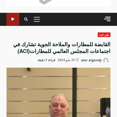
القائمة
الرئيسية
طير انت
القابضة للمطارات والملاحة الجوية تشارك في
اجتماعات المجلس العالمي للمطارات(ACI)
amr elgendy
21 مايو 2024
قراءة 1 دقيقة