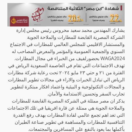
يشارك المهندس محمد سعيد محروس رئيس مجلس إدارة
الشركة المصرية القابضة للمطارات والملاحة الجوية
والمستشار الاقليمي للمجلس العالمي للمطارات في الاجتماع
السنوي والجمعية العمومية والمؤتمر والمعرض المصاحب له
WAGA2024 بحضورلفيف من الخبراء في مجال المطارات.
تهدف الاجتماعات التي تقام في العاصمة السعودية الرياض في
الفترة من ٢١ و حتي ٢٣ مايو ٢٠٢٤ تحت رعاية شركة مطارات
الرياض الي تبادل الخبرات والاراء في مجالات تطوير المطارات
و المجالات التكنولوجية و البيئية واعتماد افكار مبتكرة لتطوير
تجارب السفر وتحسين الاستدامة والأمان.
يذكر ان مصر ممثلة في الشركة المصرية القابضة للمطارات
والملاحة الجوية هي ممثلة عن قارة افريقيا في تلك الاجتماعات
التي تعد اهم تجمع عالمي لقادة المطارات بهدف رفع القدرة
التنافسية للمطارات والمساهمة في تطوير صناعة الطيران
بأكملها بما يعود بالنفع علي المسافرين والمجتمعات.