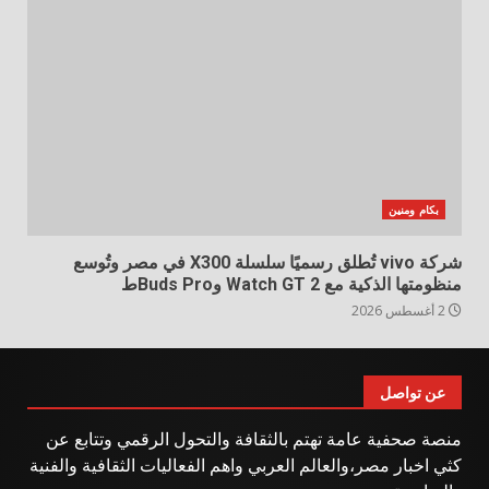
بكام ومنين
شركة vivo تُطلق رسميًا سلسلة X300 في مصر وتُوسع
منظومتها الذكية مع Watch GT 2 وBuds Proط
2 أغسطس 2026
عن تواصل
منصة صحفية عامة تهتم بالثقافة والتحول الرقمي وتتابع عن
كثي اخبار مصر،والعالم العربي واهم الفعاليات الثقافية والفنية