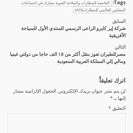
Tags:
القابضة للمطارات والملاحة الجوية تشارك في اجتماعات
المجلس العالمي للمطارات(ACI)
السابق
تصفّح
شركة إير كايرو الراعى الرسمي للمنتدى الأول للسياحة
المقالات
الأفريقية
التالي
مصرللطيران تفوز بنقل أكثر من ١٥ الف حاجا من دولتي غينيا
ومالي إلي المملكة العربية السعودية
اترك تعليقاً
لن يتم نشر عنوان بريدك الإلكتروني.
الحقول الإلزامية مشار
إليها بـ
*
التعليق
*