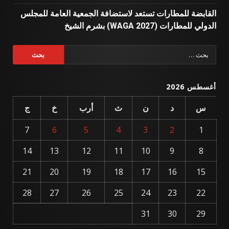
القابضة للمطارات تستعد لاستضافة الجمعية العامة للمجلس
الدولي للمطارات (WAGA 2027) بشرم الشيخ
البحث
عن:
أغسطس 2026
س
د
ن
ث
أرب
خ
ج
7
6
5
4
3
2
1
14
13
12
11
10
9
8
21
20
19
18
17
16
15
28
27
26
25
24
23
22
31
30
29