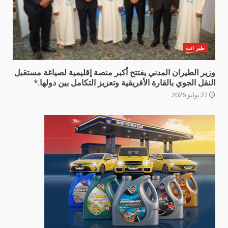
طير انت
وزير الطيران المدني يفتتح أكبر منصة إقليمية لصياغة مستقبل
النقل الجوي بالقارة الأفريقية وتعزيز التكامل بين دولها.*
27 يوليو 2026