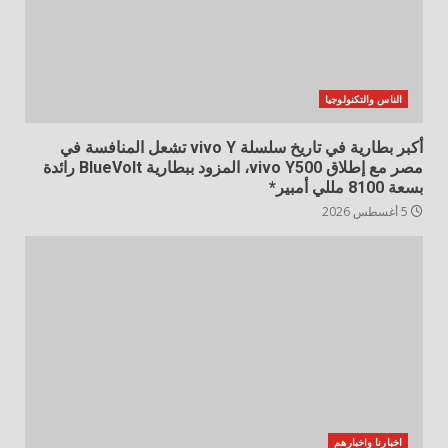
الناس والتكنولوجيا
أكبر بطارية في تاريخ سلسلة vivo Y تشعل المنافسة في
مصر مع إطلاق vivo Y500، المزود ببطارية BlueVolt رائدة
بسعة 8100 مللي أمبير*
5 أغسطس 2026
اخبارنا واخبارهم