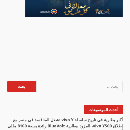
البحث
عن:
أحدث الموضوعات
أكبر بطارية في تاريخ سلسلة vivo Y تشعل المنافسة في مصر مع
إطلاق vivo Y500، المزود ببطارية BlueVolt رائدة بسعة 8100 مللي