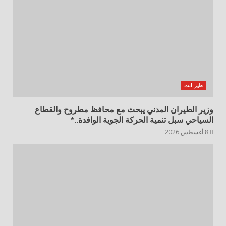
طير انت
وزير الطيران المدني يبحث مع محافظ مطروح والقطاع
السياحي سبل تنمية الحركة الجوية الوافدة..*
8 أغسطس 2026