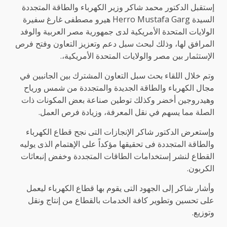
إستقبل الدكتور محمد شاكر وزير الكهرباء والطاقة المتجددة
السيدة Herro Mustafa Garg هيرو مصطفى غارغ سفيرة
الولايات المتحدة الأمريكية لدى جمهورية مصر العربية والوفد
المرافق لها، وذلك لبحث سبل دعم وتعزيز التعاون وفتح فرص
الإستثمار بين مصر والولايات المتحدة الأمريكية،.
وتم خلال اللقاء بحث سبل التعاون المشترك بين الجانبين في
مجال الكهرباء والطاقة الجديدة والمتجددة من شمس ورياح
وهيدروجين أخضر وكذلك توطين صناعة بعض المكونات ذات
الصلة مما يسهم في نقل المعرفة، وزيادة فرص العمل.
وإستعرض الدكتور شاكر الإنجازات التى نجح قطاع الكهرباء
والطاقة المتجددة فى تحقيقها مؤكداً على الإهتمام الذى يوليه
القطاع لنشر إستخدامات الطاقات المتجددة وخفض إنبعاثات
الكربون.
وأشار شاكر إلى الجهود التى يقوم بها قطاع الكهرباء ليعمل
على تحسين وتطوير كافة الخدمات بالقطاع من إنتاج ونقل
وتوزيع.