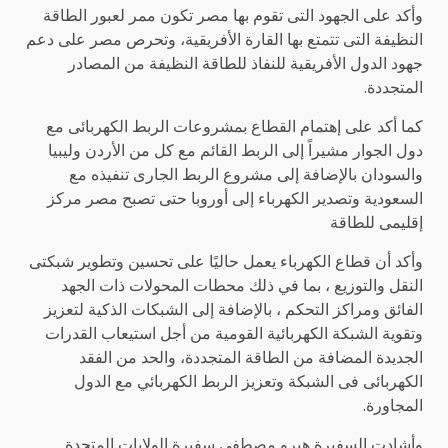
وأكد على الجهود التى تقوم بها مصر تكون ممر لعبور الطاقة
النظيفة التى تتمتع بها القارة الأفريقية، وتحرص مصر على دعم
جهود الدول الأفريقية للنفاذ للطاقة النظيفة من المصادر
المتجددة.
كما أكد على إهتمام القطاع بمشروعات الربط الكهربائى مع
دول الجوار مشيراً إلى الربط القائم مع كل من الأردن وليبيا
والسودان بالإضافة إلى مشروع الربط الجارى تنفيذه مع
السعودية وتصدير الكهرباء إلى أوروبا حتى تصبح مصر مركز
إقليمى للطاقة
وأكد أن قطاع الكهرباء يعمل حاليًا على تحسين وتطوير شبكتى
النقل والتوزيع ، بما في ذلك محطات المحولات ذات الجهد
الفائق ومراكز التحكم ، بالإضافة إلى الشبكات الذكية لتعزيز
وتقوية الشبكة الكهربائية القومية من أجل استيعاب القدرات
الجديدة المضافة من الطاقة المتجددة، والحد من الفقد
الكهربائى فى الشبكة وتعزيز الربط الكهربائي مع الدول
المجاورة.
وأشادت السفيرة هيرو مصطفى سفيرة الولايات المتحدة