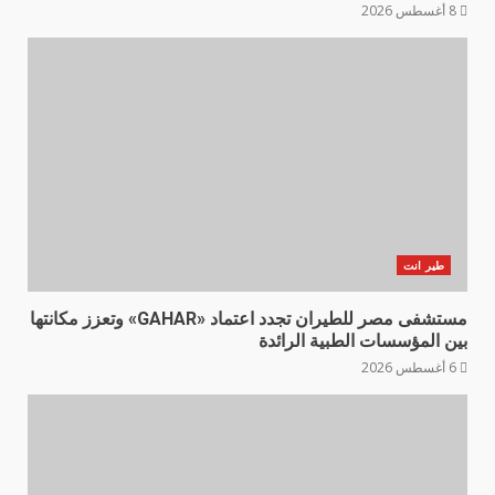
8 أغسطس 2026
طير انت
مستشفى مصر للطيران تجدد اعتماد «GAHAR» وتعزز مكانتها
بين المؤسسات الطبية الرائدة
6 أغسطس 2026