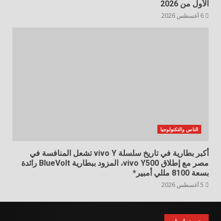
الأول من 2026
6 أغسطس 2026
الناس والتكنولوجيا
أكبر بطارية في تاريخ سلسلة vivo Y تشعل المنافسة في
مصر مع إطلاق vivo Y500، المزود ببطارية BlueVolt رائدة
بسعة 8100 مللي أمبير*
5 أغسطس 2026