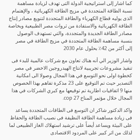
كما اشار إلى استراتيجية الدولة التى تهدف لزيادة مساهمة
نسبة الطاقة المتجددة في مزيج الطاقة الكهربائية ، والإهتمام
الذى يوليه قطاع الكهرباء والطاقة المتجددة لتنويع مصادر إنتاج
الطاقة الكهربائية والاستفادة من ثروات مصر الطبيعية وبخاصة
مصادر الطاقة الجديدة والمتجددة، والتي تستهدف الوصول
بنسبة مساهمة الطاقة المتجددة في مزيج الطاقة في مصر
إلى أكثر من 42٪ بحلول عام 2030
واشار الوزير الي أنه هناك تعاون مع شركات عالمية للبدء فى
تنفيذ مشروعات تجريبية لانتاج الهيدروجين الاخضر في مصر
كخطوة اولى نحو التوسع في هذا المجال وصولا الى امكانية
التصدير حيث تم التوقيع على 23 مذكرة تفاهم بهذا الخصوص
منها 9 اتفاقيات اطارية تم توقيعها مع كبري الشركات في هذا
المجال خلال مؤتمر المناخ cop 27.
واكد الدكتور شاكر ان التوسع فى الطاقات المتجددة يساعد
فى زيادة مساهمة الطاقة النظيفة فى نصيب الطاقة والحفاظ
على البيئة ويساعد أيضاً على ترشيد استهلاك الغاز الطبيعى لما
لذلك من اثر كبير على المردود الاقتصادى