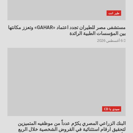
طير انت
مستشفى مصر للطيران تجدد اعتماد «GAHAR» وتعزز مكانتها
بين المؤسسات الطبية الرائدة
6 أغسطس 2026
سيدي يا CD
البنك الزراعي المصري يكرّم عدداً من موظفيه المتميزين
لتحقيق ارقام استثنائية في القروض الشخصية خلال الربع