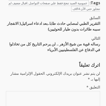
Tags:
عمومية الصيد تنجح فقط علي صفحات التواصل..اقبال ضعيف لم
تتجاوز حتي الآن 4الاف
السابق
تصفّح
التقرير الطبي لمصابي حادث طابا..بعد ادعاء اسرائيل( الانفجار
المقالات
سببه طائرات بدون طيار للحوثيين)
التالي
رساله قوية من شيخ الأزهر .. لن يرحم التاريخ كل من تخاذلوا
في الدفاع عن الفلسطينيين الأبرياء
اترك تعليقاً
لن يتم نشر عنوان بريدك الإلكتروني.
الحقول الإلزامية مشار
إليها بـ
*
التعليق
*