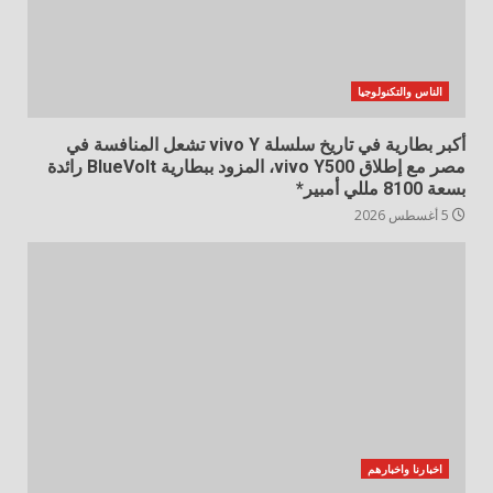
الناس والتكنولوجيا
أكبر بطارية في تاريخ سلسلة vivo Y تشعل المنافسة في
مصر مع إطلاق vivo Y500، المزود ببطارية BlueVolt رائدة
بسعة 8100 مللي أمبير*
5 أغسطس 2026
اخبارنا واخبارهم