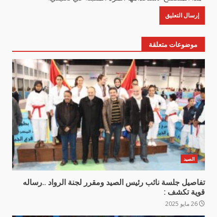
موضوعات متعلقة
الصيد
تفاصيل جلسة نائب رئيس الصيد ومقرر لجنة الرواد ..رساله
قوية تكشف :
26 مايو 2025