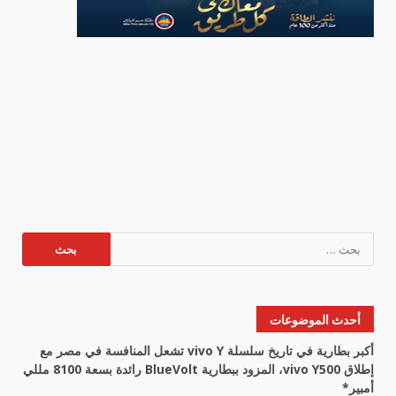
البحث
عن:
أحدث الموضوعات
أكبر بطارية في تاريخ سلسلة vivo Y تشعل المنافسة في مصر مع
إطلاق vivo Y500، المزود ببطارية BlueVolt رائدة بسعة 8100 مللي
أمبير*