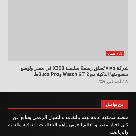
بكام ومنين
شركة vivo تُطلق رسميًا سلسلة X300 في مصر وتُوسع
منظومتها الذكية مع Watch GT 2 وBuds Proط
2 أغسطس 2026
عن تواصل
منصة صحفية عامة تهتم بالثقافة والتحول الرقمي وتتابع عن
كثي اخبار مصر،والعالم العربي واهم الفعاليات الثقافية والفنية
والرياضية