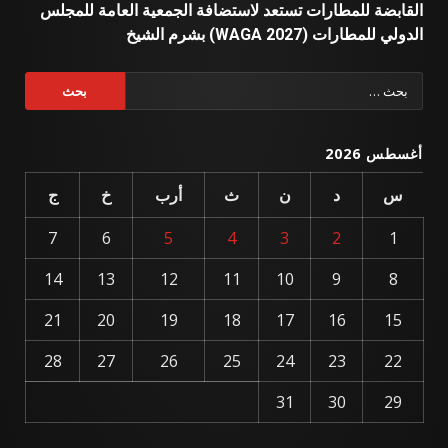
القابضة للمطارات تستعد لاستضافة الجمعية العامة للمجلس
الدولي للمطارات (WAGA 2027) بشرم الشيخ
البحث
عن:
أغسطس 2026
س
د
ن
ث
أرب
خ
ج
7
6
5
4
3
2
1
14
13
12
11
10
9
8
21
20
19
18
17
16
15
28
27
26
25
24
23
22
31
30
29