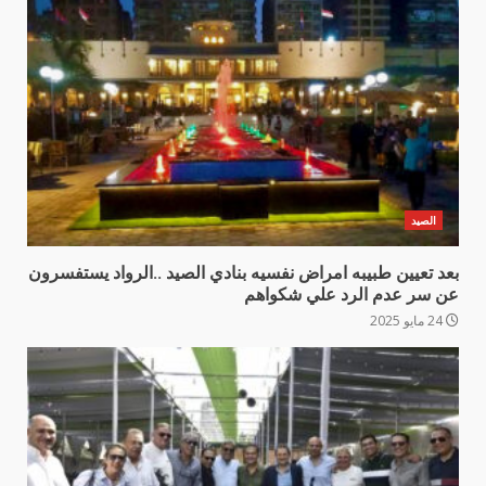
الصيد
بعد تعيين طبيبه امراض نفسيه بنادي الصيد ..الرواد يستفسرون
عن سر عدم الرد علي شكواهم
24 مايو 2025