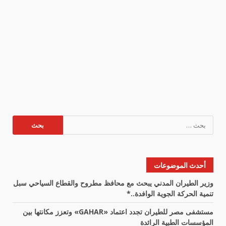
البحث
عن:
أحدث الموضوعات
وزير الطيران المدني يبحث مع محافظ مطروح والقطاع السياحي سبل
تنمية الحركة الجوية الوافدة..*
مستشفى مصر للطيران تجدد اعتماد «GAHAR» وتعزز مكانتها بين
المؤسسات الطبية الرائدة