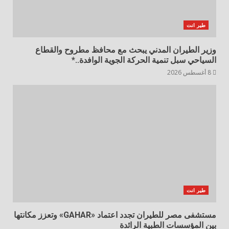
طير انت
وزير الطيران المدني يبحث مع محافظ مطروح والقطاع
السياحي سبل تنمية الحركة الجوية الوافدة..*
8 أغسطس 2026
طير انت
مستشفى مصر للطيران تجدد اعتماد «GAHAR» وتعزز مكانتها
بين المؤسسات الطبية الرائدة