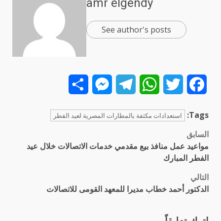
amr elgendy
See author's posts
Share
Messenger
Telegram
WhatsApp
Twitter
Facebook
Tags:
استعدادات مكثفة بالمطارات المصرية لعيد الفطر
السابق
تصفّح
مواعيد عمل منافذ بيع مقدمي خدمات الاتصالات خلال عيد
المقالات
الفطر المبارك
التالي
الدكتور أحمد خطاب مديرا للمعهد القومى للاتصالات
اترك تعليقاً