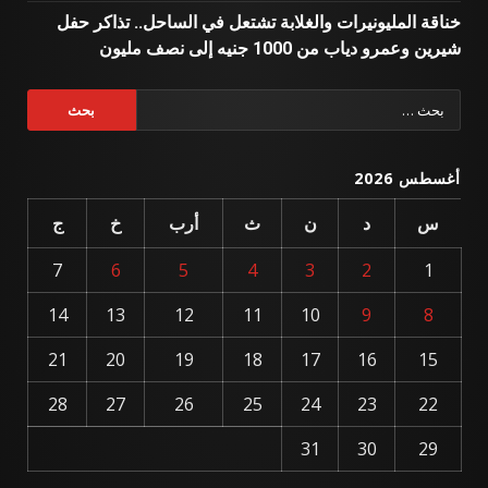
خناقة المليونيرات والغلابة تشتعل في الساحل.. تذاكر حفل
شيرين وعمرو دياب من 1000 جنيه إلى نصف مليون
البحث
عن:
أغسطس 2026
س
د
ن
ث
أرب
خ
ج
7
6
5
4
3
2
1
14
13
12
11
10
9
8
21
20
19
18
17
16
15
28
27
26
25
24
23
22
31
30
29