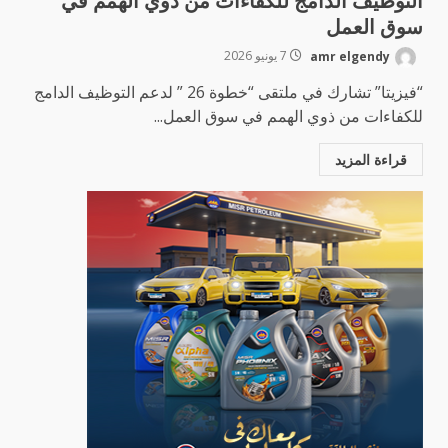
التوظيف الدامج للكفاءات من ذوي الهمم في
سوق العمل
amr elgendy
7 يونيو 2026
“فيزيتا” تشارك في ملتقى “خطوة 26 ” لدعم التوظيف الدامج
للكفاءات من ذوي الهمم في سوق العمل...
قراءة المزيد