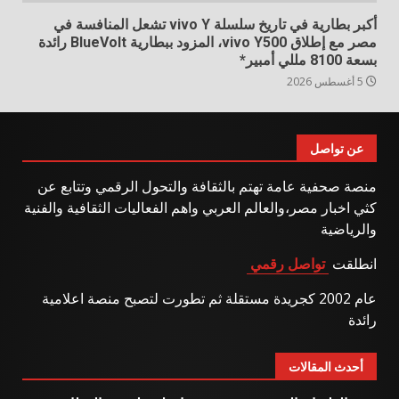
أكبر بطارية في تاريخ سلسلة vivo Y تشعل المنافسة في
مصر مع إطلاق vivo Y500، المزود ببطارية BlueVolt رائدة
بسعة 8100 مللي أمبير*
5 أغسطس 2026
عن تواصل
منصة صحفية عامة تهتم بالثقافة والتحول الرقمي وتتابع عن
كثي اخبار مصر،والعالم العربي واهم الفعاليات الثقافية والفنية
والرياضية
انطلقت
تواصل رقمي
عام 2002 كجريدة مستقلة ثم تطورت لتصبح منصة اعلامية
رائدة
أحدث المقالات