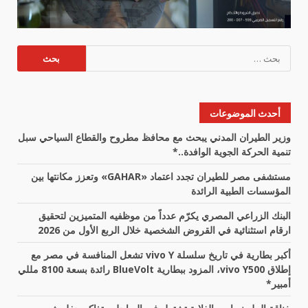
البحث
عن:
أحدث الموضوعات
وزير الطيران المدني يبحث مع محافظ مطروح والقطاع السياحي سبل
تنمية الحركة الجوية الوافدة..*
مستشفى مصر للطيران تجدد اعتماد «GAHAR» وتعزز مكانتها بين
المؤسسات الطبية الرائدة
البنك الزراعي المصري يكرّم عدداً من موظفيه المتميزين لتحقيق
ارقام استثنائية في القروض الشخصية خلال الربع الأول من 2026
أكبر بطارية في تاريخ سلسلة vivo Y تشعل المنافسة في مصر مع
إطلاق vivo Y500، المزود ببطارية BlueVolt رائدة بسعة 8100 مللي
أمبير*