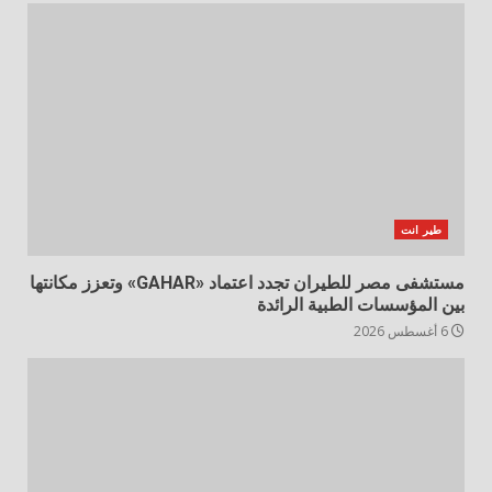
طير انت
مستشفى مصر للطيران تجدد اعتماد «GAHAR» وتعزز مكانتها
بين المؤسسات الطبية الرائدة
6 أغسطس 2026