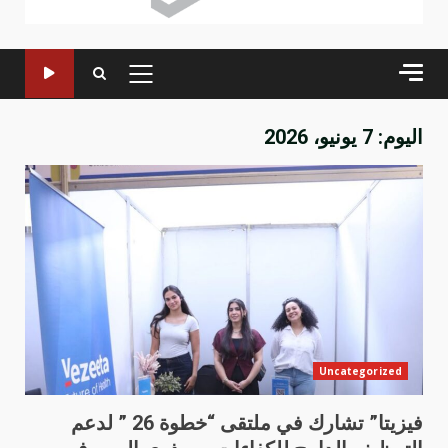
القائمة
الرئيسية
اليوم:
7 يونيو، 2026
Uncategorized
فيزيتا” تشارك في ملتقى “خطوة 26 ” لدعم