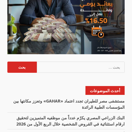
البحث
عن:
أحدث الموضوعات
مستشفى مصر للطيران تجدد اعتماد «GAHAR» وتعزز مكانتها بين
المؤسسات الطبية الرائدة
البنك الزراعي المصري يكرّم عدداً من موظفيه المتميزين لتحقيق
ارقام استثنائية في القروض الشخصية خلال الربع الأول من 2026