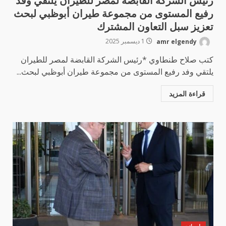
رئيس الشركة القابضة لمصر للطيران يلتقي وفد
رفيع المستوى من مجموعة طيران أبوظبي لبحث
تعزيز سبل التعاون المشترك
amr elgendy
1 ديسمبر 2025
كتب صلاح طنطاوي *رئيس الشركة القابضة لمصر للطيران
يلتقي وفد رفيع المستوى من مجموعة طيران أبوظبي لبحث...
قراءة المزيد
طير انت