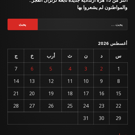
أكثر من 15 هزة ارتدادية جديدة تابعة لزلزال الفجر..
والمواطنون لم يشعروا بها
البحث
عن:
أغسطس 2026
س
د
ن
ث
أرب
خ
ج
7
6
5
4
3
2
1
14
13
12
11
10
9
8
21
20
19
18
17
16
15
28
27
26
25
24
23
22
31
30
29