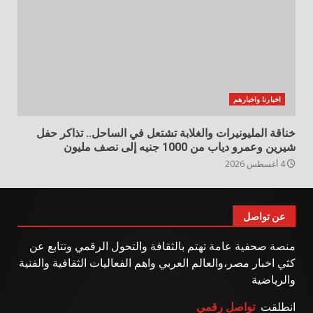
اخبارنا واخبارهم
خناقة المليونيرات والغلابة تشتعل في الساحل.. تذاكر حفل
شيرين وعمرو دياب من 1000 جنيه إلى نصف مليون
4 أغسطس 2026
عن تواصل
منصة صحفية عامة تهتم بالثقافة والتحول الرقمي وتتابع عن
كثي اخبار مصر،والعالم العربي واهم الفعاليات الثقافية والفنية
والرياضية
انطلقت
تواصل رقمي