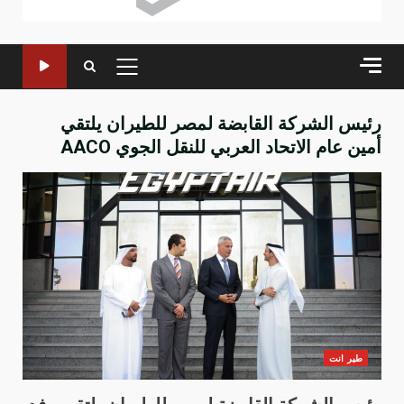
القائمة
الرئيسية
رئيس الشركة القابضة لمصر للطيران يلتقي
أمين عام الاتحاد العربي للنقل الجوي AACO
طير انت