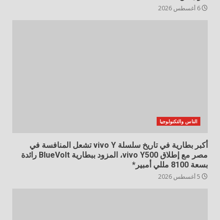
6 أغسطس 2026
الناس والتكنولوجيا
أكبر بطارية في تاريخ سلسلة vivo Y تشعل المنافسة في
مصر مع إطلاق vivo Y500، المزود ببطارية BlueVolt رائدة
بسعة 8100 مللي أمبير*
5 أغسطس 2026