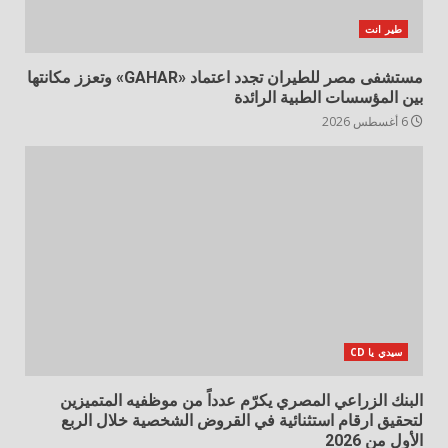
طير انت
مستشفى مصر للطيران تجدد اعتماد «GAHAR» وتعزز مكانتها
بين المؤسسات الطبية الرائدة
6 أغسطس 2026
سيدي يا CD
البنك الزراعي المصري يكرّم عدداً من موظفيه المتميزين
لتحقيق ارقام استثنائية في القروض الشخصية خلال الربع
الأول من 2026