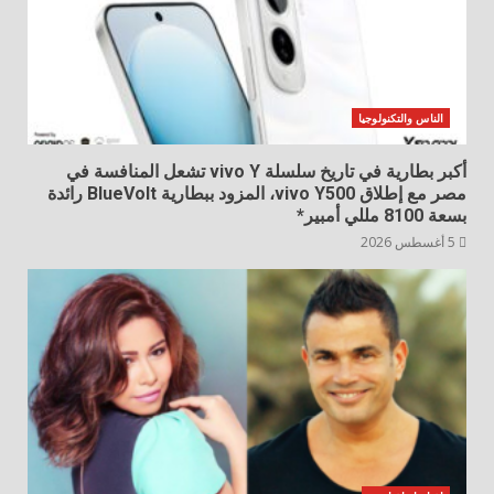
الناس والتكنولوجيا
أكبر بطارية في تاريخ سلسلة vivo Y تشعل المنافسة في
مصر مع إطلاق vivo Y500، المزود ببطارية BlueVolt رائدة
بسعة 8100 مللي أمبير*
5 أغسطس 2026