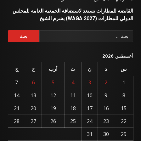
القابضة للمطارات تستعد لاستضافة الجمعية العامة للمجلس
الدولي للمطارات (WAGA 2027) بشرم الشيخ
البحث
عن:
أغسطس 2026
س
د
ن
ث
أرب
خ
ج
7
6
5
4
3
2
1
14
13
12
11
10
9
8
21
20
19
18
17
16
15
28
27
26
25
24
23
22
31
30
29