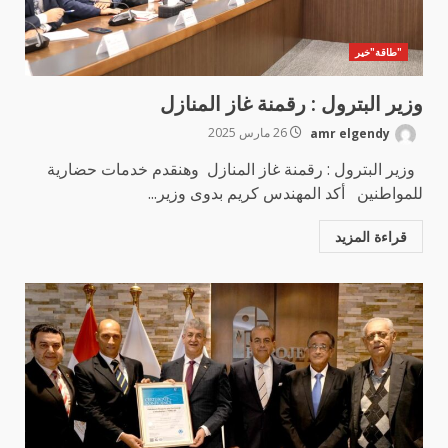
"طاقة"خير
وزير البترول : رقمنة غاز المنازل
amr elgendy
26 مارس 2025
وزير البترول : رقمنة غاز المنازل وهنقدم خدمات حضارية
للمواطنين أكد المهندس كريم بدوى وزير...
قراءة المزيد