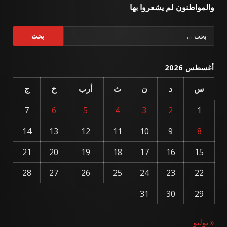
والمواطنون لم يشعروا بها
البحث
عن:
أغسطس 2026
س
د
ن
ث
أرب
خ
ج
7
6
5
4
3
2
1
14
13
12
11
10
9
8
21
20
19
18
17
16
15
28
27
26
25
24
23
22
31
30
29
« يوليو