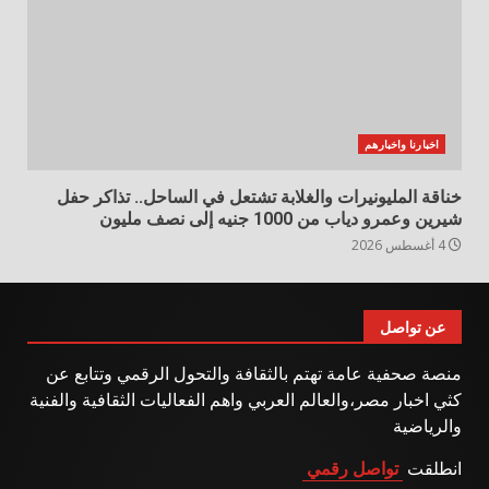
اخبارنا واخبارهم
خناقة المليونيرات والغلابة تشتعل في الساحل.. تذاكر حفل
شيرين وعمرو دياب من 1000 جنيه إلى نصف مليون
4 أغسطس 2026
عن تواصل
منصة صحفية عامة تهتم بالثقافة والتحول الرقمي وتتابع عن
كثي اخبار مصر،والعالم العربي واهم الفعاليات الثقافية والفنية
والرياضية
انطلقت
تواصل رقمي