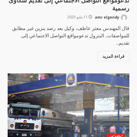
تدعومواقع التواصل الاجتماعي إلى تقديم شكاوى
رسمية
amr elgendy
11 مايو 2025
قال المهندس معتز عاطف، وكيل بعد رصد بنزين غير مطابق
للمواصفات.. البترول تدعومواقع التواصل الاجتماعي إلى
تقديم...
قراءة المزيد
"طاقة"خير