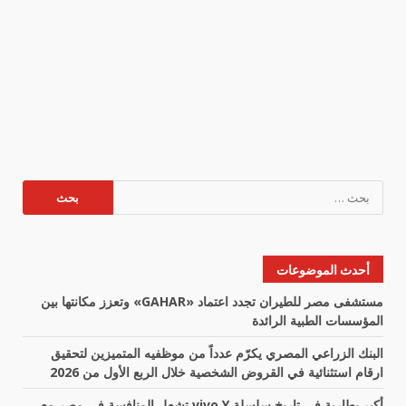
البحث
عن:
أحدث الموضوعات
مستشفى مصر للطيران تجدد اعتماد «GAHAR» وتعزز مكانتها بين
المؤسسات الطبية الرائدة
البنك الزراعي المصري يكرّم عدداً من موظفيه المتميزين لتحقيق
ارقام استثنائية في القروض الشخصية خلال الربع الأول من 2026
أكبر بطارية في تاريخ سلسلة vivo Y تشعل المنافسة في مصر مع