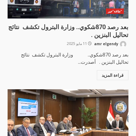
"طاقة"خير
بعد رصد 870شكوي.. وزارة البترول تكشف نتائج
تحاليل البنزين .
amr elgendy
11 مايو 2025
بعد رصد 870شكوي.. وزارة البترول تكشف نتائج
تحاليل البنزين . أصدرت...
قراءة المزيد