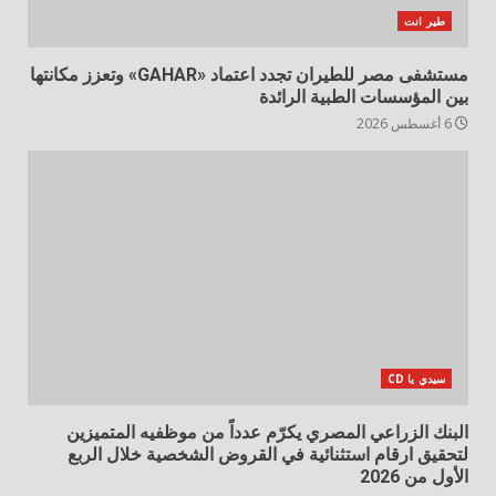
طير انت
مستشفى مصر للطيران تجدد اعتماد «GAHAR» وتعزز مكانتها
بين المؤسسات الطبية الرائدة
6 أغسطس 2026
سيدي يا CD
البنك الزراعي المصري يكرّم عدداً من موظفيه المتميزين
لتحقيق ارقام استثنائية في القروض الشخصية خلال الربع
الأول من 2026