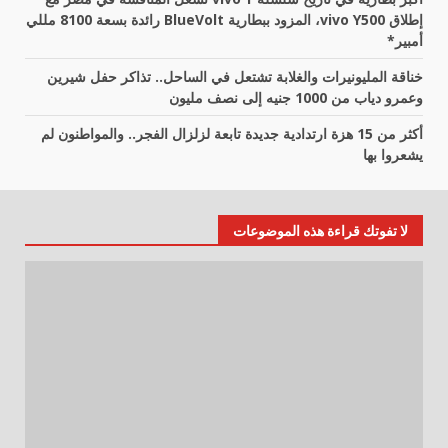
إطلاق vivo Y500، المزود ببطارية BlueVolt رائدة بسعة 8100 مللي
أمبير*
خناقة المليونيرات والغلابة تشتعل في الساحل.. تذاكر حفل شيرين
وعمرو دياب من 1000 جنيه إلى نصف مليون
أكثر من 15 هزة ارتدادية جديدة تابعة لزلزال الفجر.. والمواطنون لم
يشعروا بها
لا تفوتك قراءة هذه الموضوعات