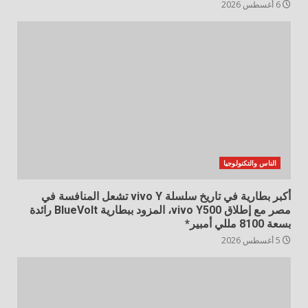
6 أغسطس 2026
الناس والتكنولوجيا
أكبر بطارية في تاريخ سلسلة vivo Y تشعل المنافسة في
مصر مع إطلاق vivo Y500، المزود ببطارية BlueVolt رائدة
بسعة 8100 مللي أمبير*
5 أغسطس 2026