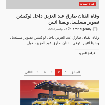
شارع الصحافة
وفاة الفنان طارق عبد العزيز..داخل لوكيشن
تصوير مسلسل وبقينا اتنين
amr elgendy
26 نوفمبر 2023
وفاة الفنان طارق عبد العزيز..داخل لوكيشن تصوير مسلسل
وبقينا اتنين توفي الفنان طارق عبد العزيز، قبل...
قراءة المزيد
تعدد
السابق
1
2
3
4
5
التالي
صفحات
المقالات