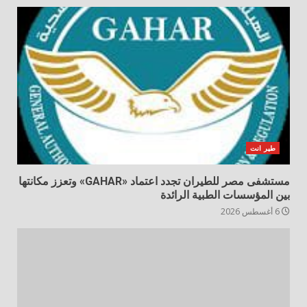
طير انت
مستشفى مصر للطيران تجدد اعتماد «GAHAR» وتعزز مكانتها
بين المؤسسات الطبية الرائدة
6 أغسطس 2026