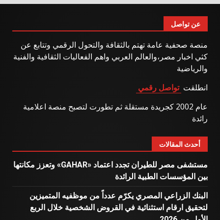
عن تواصل
منصة صحفية عامة تهتم بالثقافة والتحول الرقمي وتتابع عن
كثي اخبار مصر،والعالم العربي واهم الفعاليات الثقافية والفنية
والرياضية
انطلقت
تواصل رقمي
عام 2002 كجريدة مستقلة ثم تطورت لتصبح منصة اعلامية
رائدة
أحدث المقالات
مستشفى مصر للطيران تجدد اعتماد «GAHAR» وتعزز مكانتها
بين المؤسسات الطبية الرائدة
البنك الزراعي المصري يكرّم عدداً من موظفيه المتميزين
لتحقيق ارقام استثنائية في القروض الشخصية خلال الربع
الأول من 2026