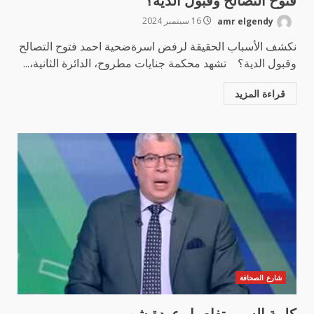
فتوح التصالح وقبول الدية؟
amr elgendy
16 سبتمبر 2024
نكشف الأسباب الحقيقة لرفض اسرةضحية احمد فتوح التصالح
وقبول الدية؟ تشهد محكمة جنايات مطروح، الدائرة الثانية،...
قراءة المزيد
شارع الصحافة
كلمة السر.. تفاصيل عودة شوبير