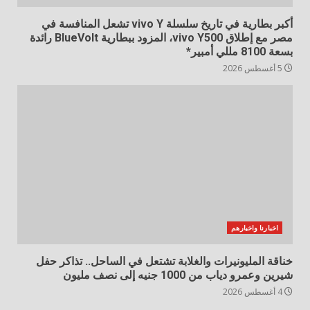
أكبر بطارية في تاريخ سلسلة vivo Y تشعل المنافسة في
مصر مع إطلاق vivo Y500، المزود ببطارية BlueVolt رائدة
بسعة 8100 مللي أمبير*
5 أغسطس 2026
اخبارنا واخبارهم
خناقة المليونيرات والغلابة تشتعل في الساحل.. تذاكر حفل
شيرين وعمرو دياب من 1000 جنيه إلى نصف مليون
4 أغسطس 2026