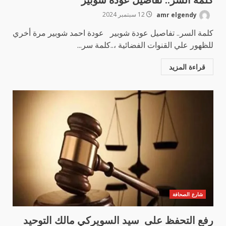
amr elgendy
12 سبتمبر 2024
كلمة السر.. تفاصيل عودة شوبير عودة احمد شوبير مرة أخري
للظهور علي القنوات الفضائية ،..كلمة سر...
قراءة المزيد
شارع الصحافة
رفع التحفظ على سيد السويركي مالك التوحيد