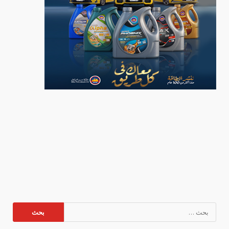
البحث
عن: