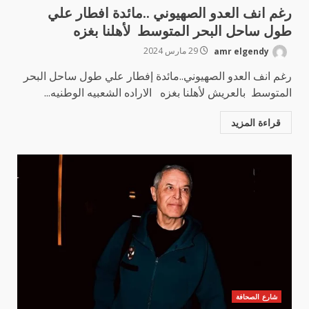
رغم انف العدو الصهيوني ..مائدة افطار علي
طول ساحل البحر المتوسط لأهلنا بغزه
amr elgendy
29 مارس 2024
رغم انف العدو الصهيوني..مائدة إفطار علي طول ساحل البحر
المتوسط بالعريش لأهلنا بغزه الاراده الشعبيه الوطنيه...
قراءة المزيد
شارع الصحافة