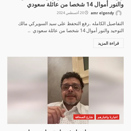
والنور أموال 14 شخصا من عائلة سعودي
amr elgendy
20 أغسطس 2024
التفاصيل الكامله ..رفع التحفظ على سيد السويركي مالك
التوحيد والنور أموال 14 شخصا من عائلة سعودي ...
قراءة المزيد
اخبارنا واخبارهم
شارع الصحافة